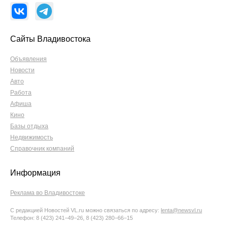
Сайты Владивостока
Объявления
Новости
Авто
Работа
Афиша
Кино
Базы отдыха
Недвижимость
Справочник компаний
Информация
Реклама во Владивостоке
С редакцией Новостей VL.ru можно связаться по адресу:
lenta@newsvl.ru
Телефон: 8 (423) 241−49−26, 8 (423) 280−66−15