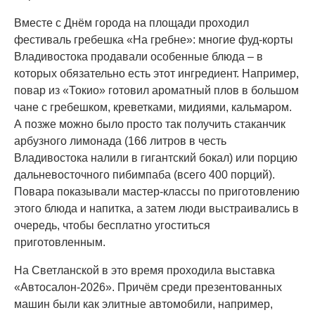
Вместе с Днём города на площади проходил
фестиваль гребешка «На гребне»: многие фуд-корты
Владивостока продавали особенные блюда – в
которых обязательно есть этот ингредиент. Например,
повар из «Токио» готовил ароматный плов в большом
чане с гребешком, креветками, мидиями, кальмаром.
А позже можно было просто так получить стаканчик
арбузного лимонада (166 литров в честь
Владивостока налили в гигантский бокал) или порцию
дальневосточного пибимпаба (всего 400 порций).
Повара показывали мастер-классы по приготовлению
этого блюда и напитка, а затем люди выстраивались в
очередь, чтобы бесплатно угоститься
приготовленным.
На Светланской в это время проходила выставка
«Автосалон-2026». Причём среди презентованных
машин были как элитные автомобили, например,