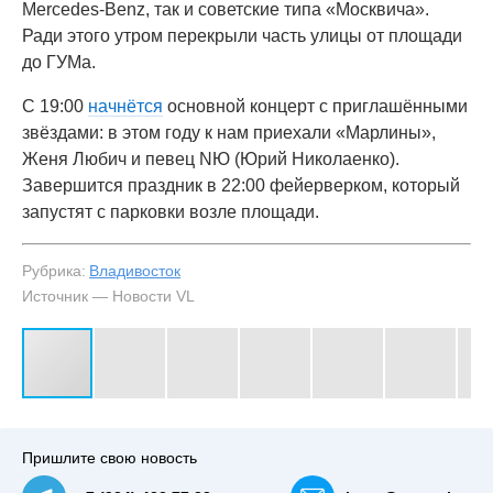
Mercedes-Benz, так и советские типа «Москвича».
Ради этого утром перекрыли часть улицы от площади
до ГУМа.
С 19:00
начнётся
основной концерт с приглашёнными
звёздами: в этом году к нам приехали «Марлины»,
Женя Любич и певец NЮ (Юрий Николаенко).
Завершится праздник в 22:00 фейерверком, который
запустят с парковки возле площади.
Рубрика:
Владивосток
Источник — Новости VL
#3
Пришлите свою новость