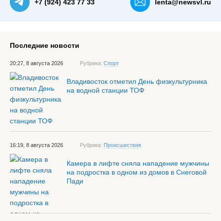
+7 (924) 423 77 33
lenta@newsvl.ru
Последние новости
20:27, 8 августа 2026
Рубрика:
Спорт
Владивосток отметил День физкультурника
на водной станции ТОФ
16:19, 8 августа 2026
Рубрика:
Происшествия
Камера в лифте сняла нападение мужчины
на подростка в одном из домов в Снеговой
Пади