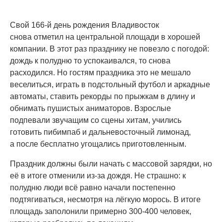
Свой 166-й день рождения Владивосток
снова отметил на центральной площади в хорошей
компании. В этот раз празднику не повезло с погодой:
дождь к полудню то успокаивался, то снова
расходился. Но гостям праздника это не мешало
веселиться, играть в подстольный футбол и аркадные
автоматы, ставить рекорды по прыжкам в длину и
обнимать пушистых аниматоров. Взрослые
подпевали звучащим со сцены хитам, учились
готовить пибимпаб и дальневосточный лимонад,
а после бесплатно угощались приготовленным.
Праздник должны были начать с массовой зарядки, но
её в итоге отменили из-за дождя. Не страшно: к
полудню люди всё равно начали постепенно
подтягиваться, несмотря на лёгкую морось. В итоге
площадь заполонили примерно 300-400 человек,