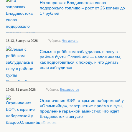
На заправках Владивостока снова
подорожало топливо – рост от 26 копеек до
17 рублей
13:13, 3 августа 2026
Рубрика:
Что делать
Семья с ребёнком заблудилась в лесу в
районе бухты Спокойной — напоминаем,
как подготовиться к походу, и что делать,
если заблудился
19:00, 31 июля 2026
Рубрика:
Владивосток
Ограничения ВЭФ, открытие набережной у
«Олимпийца», завершение приёма в вузы,
продление гаражной амнистии: что ждёт
Владивосток в августе