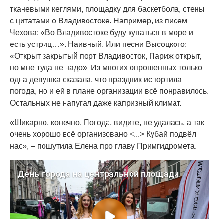
тканевыми кеглями, площадку для баскетбола, стены
с цитатами о Владивостоке. Например, из писем
Чехова: «Во Владивостоке буду купаться в море и
есть устриц…». Наивный. Или песни Высоцкого:
«Открыт закрытый порт Владивосток, Париж открыт,
но мне туда не надо». Из многих опрошенных только
одна девушка сказала, что праздник испортила
погода, но и ей в плане организации всё понравилось.
Остальных не напугал даже капризный климат.
«Шикарно, конечно. Погода, видите, не удалась, а так
очень хорошо всё организовано <...> Кубай подвёл
нас», – пошутила Елена про главу Примгидромета.