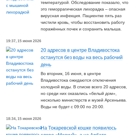
температурой. Обследование показало, что
это геморрагическая лихорадка – опасная
вирусная инфекция. Пациентке пять раз
чистили кровь, чтобы восстановить работу
поражённых почек и сохранить малыша.
19:37, 15 июня 2026
20 адресов в центре Владивостока
останутся без воды на весь рабочий
день
Во вторник, 16 июня, в центре
Владивостока ожидаются отключения
холодной воды. В списке всего 20 адресов,
но среди них оказались «белый дом»,
несколько министерств и музей Арсеньева.
Воды не будет с 09:00 по 20:00.
18:34, 15 июня 2026
На Токаревской кошке появилось