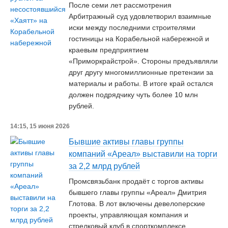
После семи лет рассмотрения
Арбитражный суд удовлетворил взаимные
иски между последними строителями
гостиницы на Корабельной набережной и
краевым предприятием
«Приморкрайстрой». Стороны предъявляли
друг другу многомиллионные претензии за
материалы и работы. В итоге край остался
должен подрядчику чуть более 10 млн
рублей.
14:15, 15 июня 2026
Бывшие активы главы группы
компаний «Ареал» выставили на торги
за 2,2 млрд рублей
Промсвязьбанк продаёт с торгов активы
бывшего главы группы «Ареал» Дмитрия
Глотова. В лот включены девелоперские
проекты, управляющая компания и
стрелковый клуб в спорткомплексе