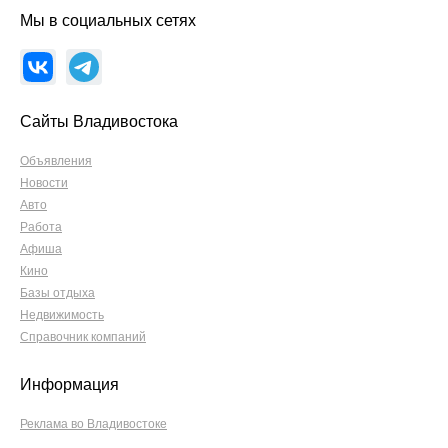
Мы в социальных сетях
Сайты Владивостока
Объявления
Новости
Авто
Работа
Афиша
Кино
Базы отдыха
Недвижимость
Справочник компаний
Информация
Реклама во Владивостоке