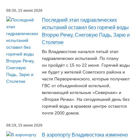
08:30, 15 июня 2026
Последний этап гидравлических
испытаний оставил без горячей воды
Вторую Речку, Снеговую Падь, Зарю и
Столетие
Во Владивостоке начался пятый этап
гидравлических испытаний. По плану
он пройдёт с 15 по 22 июня. Горячей воды
не будет у жителей Советского района и
части Первореченского, которые получают
ГВС от объединённой котельной,
включающей котельные «Северная» и
«Вторая Речка». На сегодняшний день без
горячей воды в краевом центре остаются
почти 2000 домов.
08:19, 15 июня 2026
В аэропорту Владивостока изменено