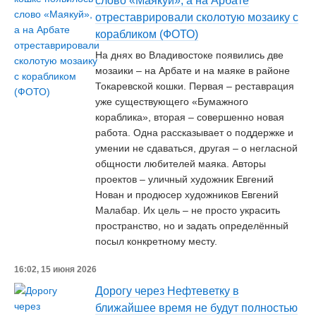
слово «Маякуй», а на Арбате
отреставрировали сколотую мозаику с
корабликом (ФОТО)
На днях во Владивостоке появились две
мозаики – на Арбате и на маяке в районе
Токаревской кошки. Первая – реставрация
уже существующего «Бумажного
кораблика», вторая – совершенно новая
работа. Одна рассказывает о поддержке и
умении не сдаваться, другая – о негласной
общности любителей маяка. Авторы
проектов – уличный художник Евгений
Нован и продюсер художников Евгений
Малабар. Их цель – не просто украсить
пространство, но и задать определённый
посыл конкретному месту.
16:02, 15 июня 2026
Дорогу через Нефтеветку в
ближайшее время не будут полностью