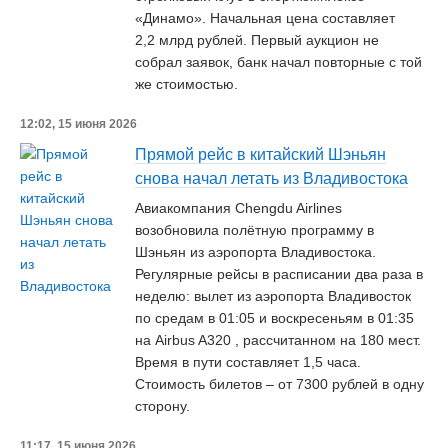
«Динамо». Начальная цена составляет
2,2 млрд рублей. Первый аукцион не
собрал заявок, банк начал повторные с той
же стоимостью.
12:02, 15 июня 2026
Прямой рейс в китайский Шэньян
снова начал летать из Владивостока
Авиакомпания Chengdu Airlines
возобновила полётную программу в
Шэньян из аэропорта Владивостока.
Регулярные рейсы в расписании два раза в
неделю: вылет из аэропорта Владивосток
по средам в 01:05 и воскресеньям в 01:35
на Airbus A320 , рассчитанном на 180 мест.
Время в пути составляет 1,5 часа.
Стоимость билетов – от 7300 рублей в одну
сторону.
11:17, 15 июня 2026