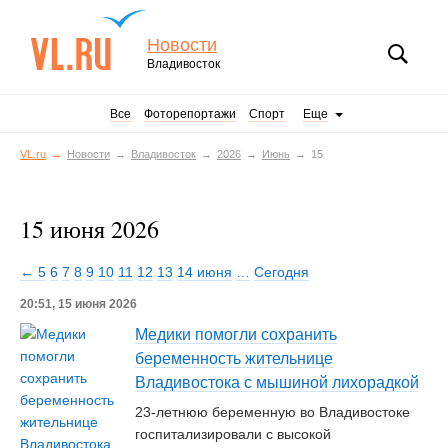
Новости
Владивосток
Все
Фоторепортажи
Спорт
Еще
VL.ru
Новости
Владивосток
2026
Июнь
15
15 июня 2026
← 5
6
7
8
9
10
11
12
13
14 июня
…
Сегодня
20:51, 15 июня 2026
Медики помогли сохранить
беременность жительнице
Владивостока с мышиной лихорадкой
23-летнюю беременную во Владивостоке
госпитализировали с высокой