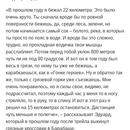
«В прошлом году я бежал 22 километра. Это было
очень круто. Ты сначала вроде бы по ровной
поверхности бежишь, да, среди леса, зелени, но
потом начинается самый сок – болото, река, в которых
ты просто по пояс в воде. И вроде бы это сложно,
трудно, но прохладная водичка твои мышцы
расслабляет. Потом перед тобой уклон 800 метров
чуть ли не под 90 градусов. И вот он в том году был
весь в грязи, по нему ты уже не бежишь, а
карабкаешься, как в «Гонке героев». Ну и обратно так
же, только с грязевой горки уже съезжаешь. Мне
очень понравилось, но я силы свои, видимо, не
подрассчитал, поэтому каждый час у меня то в ногу
стреляло, то в руку, то в спину. И вот в этот раз я
решил на 15 километрах остановиться. Дистанция
чуть меньше и полегче», – рассказывает Эдуард,
который в прошлом году после трейла выкинул
грязные кроссовки в Барабаше.