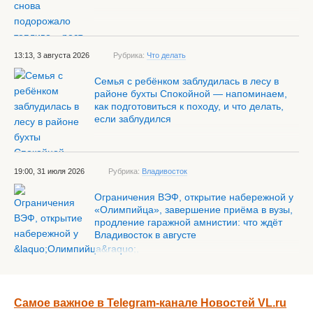
13:13, 3 августа 2026
Рубрика:
Что делать
Семья с ребёнком заблудилась в лесу в
районе бухты Спокойной — напоминаем,
как подготовиться к походу, и что делать,
если заблудился
19:00, 31 июля 2026
Рубрика:
Владивосток
Ограничения ВЭФ, открытие набережной у
«Олимпийца», завершение приёма в вузы,
продление гаражной амнистии: что ждёт
Владивосток в августе
Самое важное в Telegram-канале Новостей VL.ru