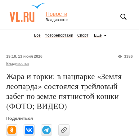
Новости
Владивосток
Все
Фоторепортажи
Спорт
Еще
19:10, 13 июня 2026
3386
Владивосток
Жара и горки: в нацпарке «Земля
леопарда» состоялся трейловый
забег по земле пятнистой кошки
(ФОТО; ВИДЕО)
Поделиться