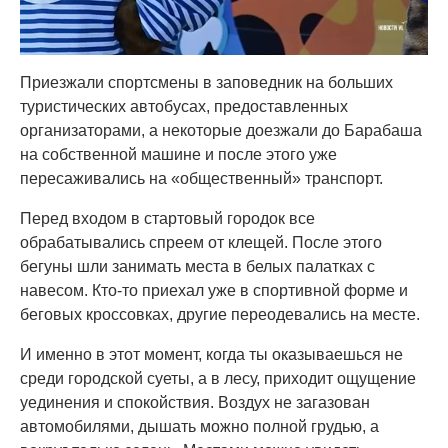
Приезжали спортсмены в заповедник на больших
туристических автобусах, предоставленных
организаторами, а некоторые доезжали до Барабаша
на собственной машине и после этого уже
пересаживались на «общественный» транспорт.
Перед входом в стартовый городок все
обрабатывались спреем от клещей. После этого
бегуны шли занимать места в белых палатках с
навесом. Кто-то приехал уже в спортивной форме и
беговых кроссовках, другие переодевались на месте.
И именно в этот момент, когда ты оказываешься не
среди городской суеты, а в лесу, приходит ощущение
уединения и спокойствия. Воздух не загазован
автомобилями, дышать можно полной грудью, а