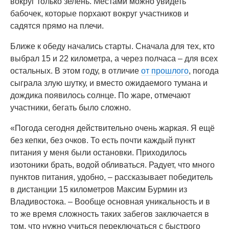
вокруг только зелень. Местами можно увидеть
бабочек, которые порхают вокруг участников и
садятся прямо на плечи.
Ближе к обеду начались старты. Сначала для тех, кто
выбрал 15 и 22 километра, а через полчаса – для всех
остальных. В этом году, в отличие
от прошлого
, погода
сыграла злую шутку, и вместо ожидаемого тумана и
дождика появилось солнце. По жаре, отмечают
участники, бегать было сложно.
«Погода сегодня действительно очень жаркая. Я ещё
без кепки, без очков. То есть почти каждый пункт
питания у меня были остановки. Приходилось
изотоники брать, водой обливаться. Радует, что много
пунктов питания, удобно, – рассказывает победитель
в дистанции 15 километров Максим Бурмин из
Владивостока. – Вообще основная уникальность и в
то же время сложность таких забегов заключается в
том, что нужно учиться переключаться с быстрого