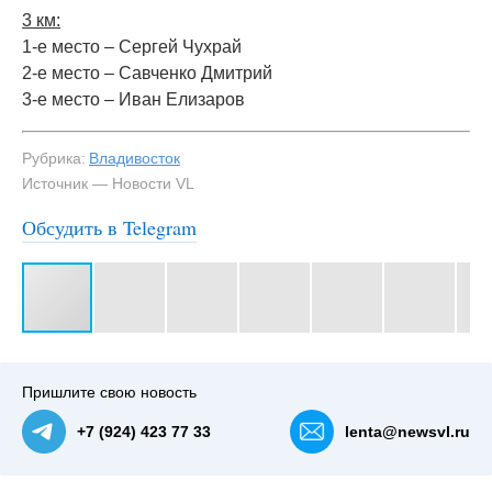
3 км:
1-е место – Сергей Чухрай
2-е место – Савченко Дмитрий
3-е место – Иван Елизаров
Рубрика:
Владивосток
Источник — Новости VL
Обсудить в Telegram
#3
Пришлите свою новость
+7 (924) 423 77 33
lenta@newsvl.ru