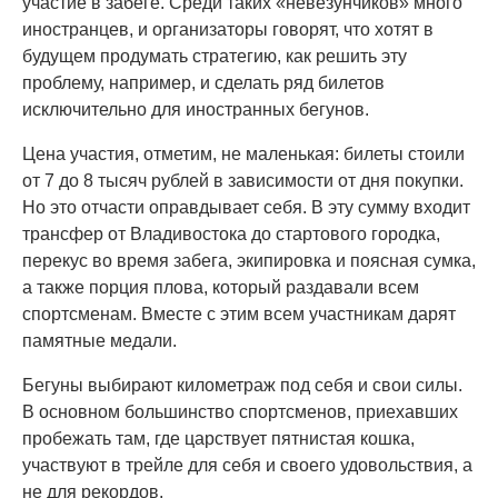
участие в забеге. Среди таких «невезунчиков» много
иностранцев, и организаторы говорят, что хотят в
будущем продумать стратегию, как решить эту
проблему, например, и сделать ряд билетов
исключительно для иностранных бегунов.
Цена участия, отметим, не маленькая: билеты стоили
от 7 до 8 тысяч рублей в зависимости от дня покупки.
Но это отчасти оправдывает себя. В эту сумму входит
трансфер от Владивостока до стартового городка,
перекус во время забега, экипировка и поясная сумка,
а также порция плова, который раздавали всем
спортсменам. Вместе с этим всем участникам дарят
памятные медали.
Бегуны выбирают километраж под себя и свои силы.
В основном большинство спортсменов, приехавших
пробежать там, где царствует пятнистая кошка,
участвуют в трейле для себя и своего удовольствия, а
не для рекордов.