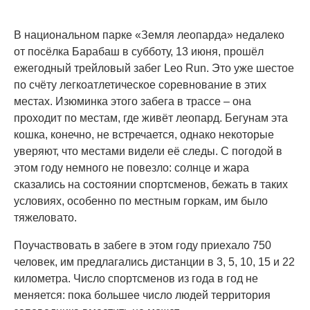
В национальном парке «Земля леопарда» недалеко
от посёлка Барабаш в субботу, 13 июня, прошёл
ежегодный трейловый забег Leo Run. Это уже шестое
по счёту легкоатлетическое соревнование в этих
местах. Изюминка этого забега в трассе – она
проходит по местам, где живёт леопард. Бегунам эта
кошка, конечно, не встречается, однако некоторые
уверяют, что местами видели её следы. С погодой в
этом году немного не повезло: солнце и жара
сказались на состоянии спортсменов, бежать в таких
условиях, особенно по местным горкам, им было
тяжеловато.
Поучаствовать в забеге в этом году приехало 750
человек, им предлагались дистанции в 3, 5, 10, 15 и 22
километра. Число спортсменов из года в год не
меняется: пока большее число людей территория