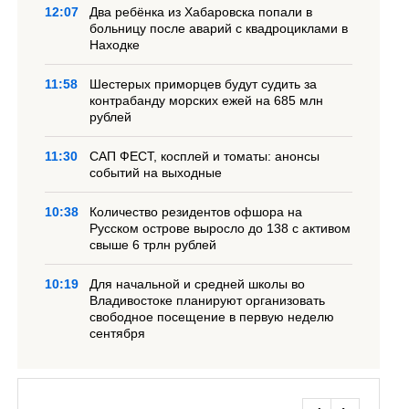
12:07
Два ребёнка из Хабаровска попали в
больницу после аварий с квадроциклами в
Находке
11:58
Шестерых приморцев будут судить за
контрабанду морских ежей на 685 млн
рублей
11:30
САП ФЕСТ, косплей и томаты: анонсы
событий на выходные
10:38
Количество резидентов офшора на
Русском острове выросло до 138 с активом
свыше 6 трлн рублей
10:19
Для начальной и средней школы во
Владивостоке планируют организовать
свободное посещение в первую неделю
сентября