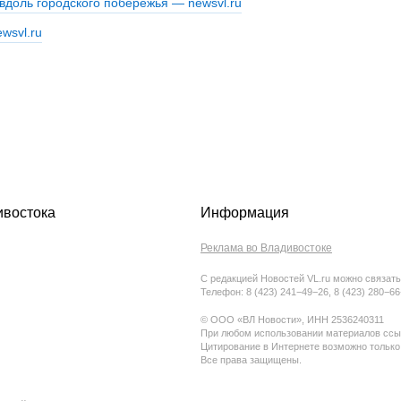
ивостока
Информация
Реклама во Владивостоке
С редакцией Новостей VL.ru можно связать
Телефон: 8 (423) 241−49−26, 8 (423) 280−6
© ООО «ВЛ Новости», ИНН 2536240311
При любом использовании материалов ссыл
Цитирование в Интернете возможно только
Все права защищены.