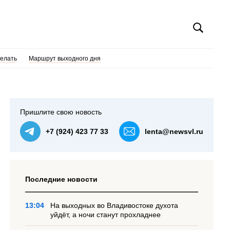
делать
Маршрут выходного дня
Пришлите свою новость
+7 (924) 423 77 33
lenta@newsvl.ru
Последние новости
13:04
На выходных во Владивостоке духота
уйдёт, а ночи станут прохладнее