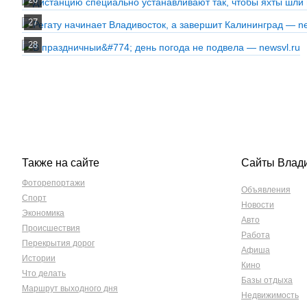
Также на сайте
Сайты Влад
Фоторепортажи
Объявления
Спорт
Новости
Экономика
Авто
Происшествия
Работа
Перекрытия дорог
Афиша
Истории
Кино
Что делать
Базы отдыха
Маршрут выходного дня
Недвижимость