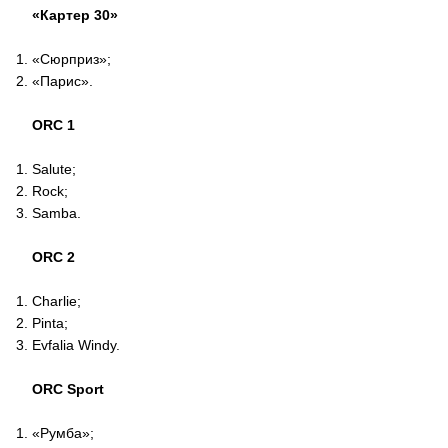
«Картер 30»
«Сюрприз»;
«Парис».
ORC 1
Salute;
Rock;
Samba.
ORC 2
Charlie;
Pinta;
Evfalia Windy.
ORC Sport
«Румба»;