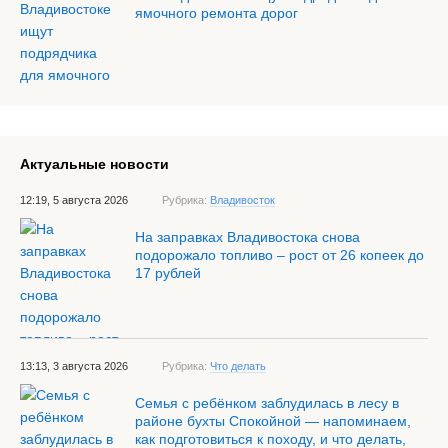
ямочного ремонта дорог
Актуальные новости
12:19, 5 августа 2026
Рубрика:
Владивосток
На заправках Владивостока снова
подорожало топливо – рост от 26 копеек до
17 рублей
13:13, 3 августа 2026
Рубрика:
Что делать
Семья с ребёнком заблудилась в лесу в
районе бухты Спокойной — напоминаем,
как подготовиться к походу, и что делать,