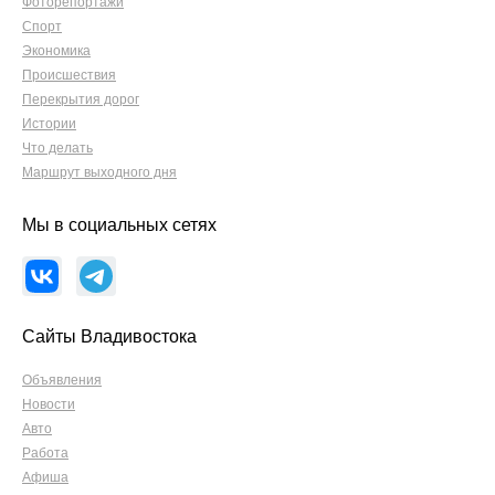
Фоторепортажи
Спорт
Экономика
Происшествия
Перекрытия дорог
Истории
Что делать
Маршрут выходного дня
Мы в социальных сетях
Сайты Владивостока
Объявления
Новости
Авто
Работа
Афиша