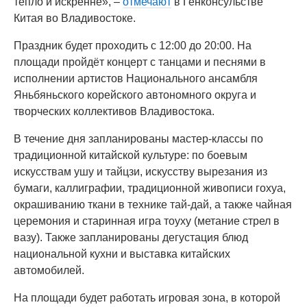
тепло и искренне», –
отмечают
в Генконсульстве
Китая во Владивостоке.
Праздник будет проходить с 12:00 до 20:00. На
площади пройдёт концерт с танцами и песнями в
исполнении артистов Национального ансамбля
Яньбяньского корейского автономного округа и
творческих коллективов Владивостока.
В течение дня запланированы мастер-классы по
традиционной китайской культуре: по боевым
искусствам ушу и тайцзи, искусству вырезания из
бумаги, каллиграфии, традиционной живописи гохуа,
окрашиванию ткани в технике тай-дай, а также чайная
церемония и старинная игра тоуху (метание стрел в
вазу). Также запланированы дегустация блюд
национальной кухни и выставка китайских
автомобилей.
На площади будет работать игровая зона, в которой