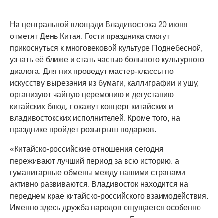
На центральной площади Владивостока 20 июня
отметят День Китая. Гости праздника смогут
прикоснуться к многовековой культуре Поднебесной,
узнать её ближе и стать частью большого культурного
диалога. Для них проведут мастер-классы по
искусству вырезания из бумаги, каллиграфии и ушу,
организуют чайную церемонию и дегустацию
китайских блюд, покажут концерт китайских и
владивостокских исполнителей. Кроме того, на
празднике пройдёт розыгрыш подарков.
«Китайско-российские отношения сегодня
переживают лучший период за всю историю, а
гуманитарные обмены между нашими странами
активно развиваются. Владивосток находится на
переднем крае китайско-российского взаимодействия.
Именно здесь дружба народов ощущается особенно