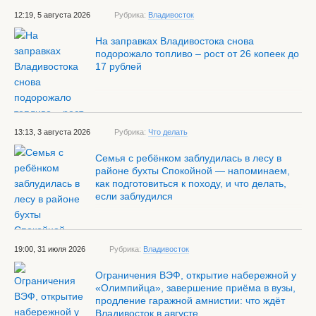
12:19, 5 августа 2026
Рубрика:
Владивосток
На заправках Владивостока снова
подорожало топливо – рост от 26 копеек до
17 рублей
13:13, 3 августа 2026
Рубрика:
Что делать
Семья с ребёнком заблудилась в лесу в
районе бухты Спокойной — напоминаем,
как подготовиться к походу, и что делать,
если заблудился
19:00, 31 июля 2026
Рубрика:
Владивосток
Ограничения ВЭФ, открытие набережной у
«Олимпийца», завершение приёма в вузы,
продление гаражной амнистии: что ждёт
Владивосток в августе