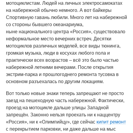
мотоциклистам. Людей на личных электросамокатах
на набережной обычно немного. А вот байкеры
Спортивную гавань любили. Много лет на набережной
со стороны бывшего океанариума,
ныне национального центра «Россия», существовало
неформальное место вечерних встреч. Десятки
мотоциклов различных моделей, все виды тюнинга,
громкая музыка, люди в косухах любого пола и
практически всех возрастов – всё это было частью
набережной летними вечерами. После открытия
экстрим-парка и прошлогоднего ремонта тусовка в
основном разъехалась по другим локациям.
Вот только новые знаки теперь запрещают не просто
заезд на пешеходную часть набережной. Фактически,
проезд на мотоцикле дальше улицы Западной
запрещён. Законно нельзя проехать ни к наццентру
«Россия», ни к «Олимпийцу», где сейчас
кипит ремонт
с перекрытием парковки, ни даже дальше на мыс