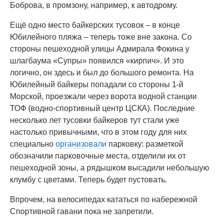
Боброва, в промзону, например, к автодрому.
Ещё одно место байкерских тусовок – в конце
Юбилейного пляжа – теперь тоже вне закона. Со
стороны пешеходной улицы Адмирала Фокина у
шлагбаума «Супры» появился «кирпич». И это
логично, он здесь и был до большого ремонта. На
Юбилейный байкеры попадали со стороны 1-й
Морской, проезжали через ворота водной станции
ТОФ (водно-спортивный центр ЦСКА). Последние
несколько лет тусовки байкеров тут стали уже
настолько привычными, что в этом году для них
специально
организовали
парковку: разметкой
обозначили парковочные места, отделили их от
пешеходной зоны, а рядышком высадили небольшую
клумбу с цветами. Теперь будет пустовать.
Впрочем, на велосипедах кататься по набережной
Спортивной гавани пока не запретили.