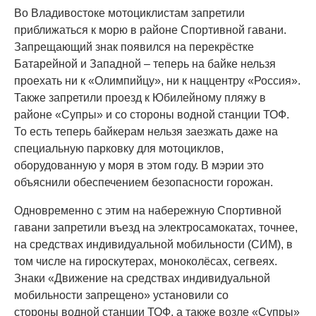
Во Владивостоке мотоциклистам запретили
приближаться к морю в районе Спортивной гавани.
Запрещающий знак появился на перекрёстке
Батарейной и Западной – теперь на байке нельзя
проехать ни к «Олимпийцу», ни к наццентру «Россия».
Также запретили проезд к Юбилейному пляжу в
районе «Супры» и со стороны водной станции ТОФ.
То есть теперь байкерам нельзя заезжать даже на
специальную парковку для мотоциклов,
оборудованную у моря в этом году. В мэрии это
объяснили обеспечением безопасности горожан.
Одновременно с этим на набережную Спортивной
гавани запретили въезд на электросамокатах, точнее,
на средствах индивидуальной мобильности (СИМ), в
том числе на гироскутерах, моноколёсах, сегвеях.
Знаки «Движение на средствах индивидуальной
мобильности запрещено» установили со
стороны водной станции ТОФ, а также возле «Супры»