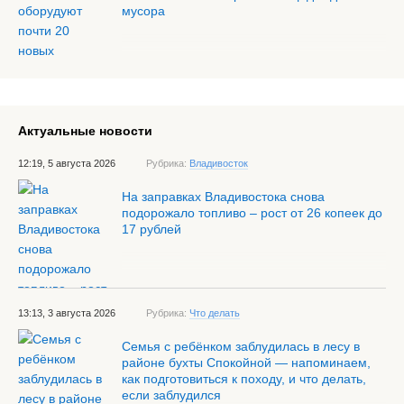
мусора
Актуальные новости
12:19, 5 августа 2026
Рубрика:
Владивосток
На заправках Владивостока снова
подорожало топливо – рост от 26 копеек до
17 рублей
13:13, 3 августа 2026
Рубрика:
Что делать
Семья с ребёнком заблудилась в лесу в
районе бухты Спокойной — напоминаем,
как подготовиться к походу, и что делать,
если заблудился