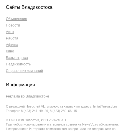
Сайты Владивостока
Объявления
Новости
Авто
Работа
Афиша
Кино
Базы отдыха
Недвижимость
Справочник компаний
Информация
Реклама во Владивостоке
С редакцией Новостей VL.ru можно связаться по адресу:
lenta@newsvl.ru
Телефон: 8 (423) 241−49−26, 8 (423) 280−66−15
© ООО «ВЛ Новости», ИНН 2536240311
При любом использовании материалов ссылка на NewsVL.ru обязательна.
Цитирование в Интернете возможно только при наличии гиперссылки на