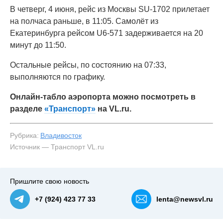
В четверг, 4 июня, рейс из Москвы SU-1702 прилетает
на полчаса раньше, в 11:05. Самолёт из
Екатеринбурга рейсом U6-571 задерживается на 20
минут до 11:50.
Остальные рейсы, по состоянию на 07:33,
выполняются по графику.
Онлайн-табло аэропорта можно посмотреть в
разделе
«Транспорт»
на VL.ru.
Рубрика:
Владивосток
Источник — Транспорт VL.ru
Пришлите свою новость
+7 (924) 423 77 33
lenta@newsvl.ru