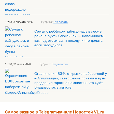
13:13, 3 августа 2026
Рубрика:
Что делать
Семья с ребёнком заблудилась в лесу в
районе бухты Спокойной — напоминаем,
как подготовиться к походу, и что делать,
если заблудился
19:00, 31 июля 2026
Рубрика:
Владивосток
Ограничения ВЭФ, открытие набережной у
«Олимпийца», завершение приёма в вузы,
продление гаражной амнистии: что ждёт
Владивосток в августе
Самое важное в Telegram-канале Новостей VL.ru