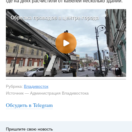
где на днях расчистили от кабелей несколько зданий.
Рубрика:
Владивосток
Источник — Администрация Владивостока
Обсудить в Telegram
#3
Пришлите свою новость