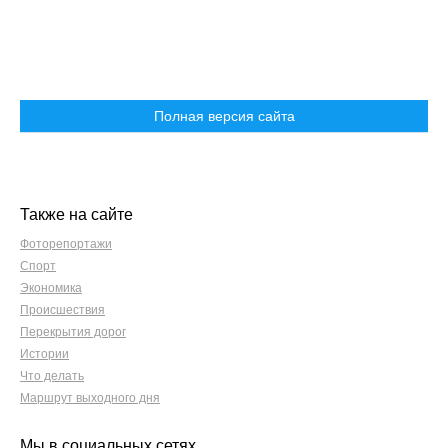
Полная версия сайта
Также на сайте
Фоторепортажи
Спорт
Экономика
Происшествия
Перекрытия дорог
Истории
Что делать
Маршрут выходного дня
Мы в социальных сетях