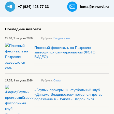
+7 (924) 423 77 33
lenta@newsvl.ru
Последние новости
22:10, 9 августа 2026
Рубрика:
Владивосток
Пляжный фестиваль на Патрокле
завершился сап-карнавалом (ФОТО;
ВИДЕО)
17:25, 9 августа 2026
Рубрика:
Спорт
«Глупый проигрыш»: футбольный клуб
«Динамо-Владивосток» потерпел третье
поражение в «Золоте» Второй лиги