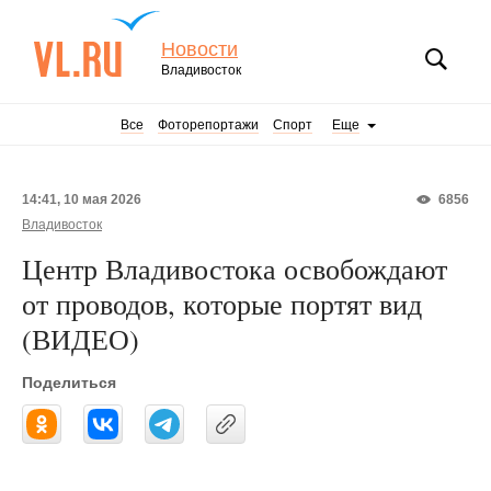
Новости
Владивосток
Все
Фоторепортажи
Спорт
Еще
14:41, 10 мая 2026
6856
Владивосток
Центр Владивостока освобождают
от проводов, которые портят вид
(ВИДЕО)
Поделиться