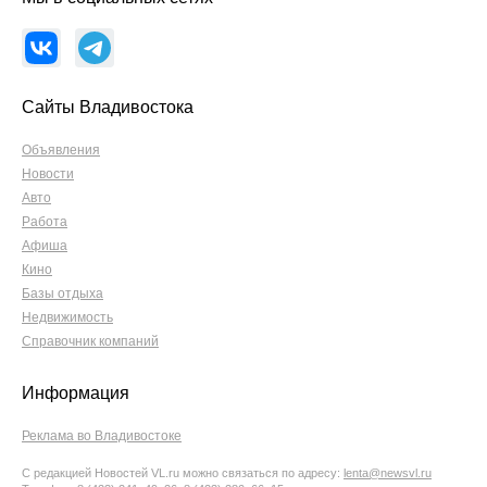
Сайты Владивостока
Объявления
Новости
Авто
Работа
Афиша
Кино
Базы отдыха
Недвижимость
Справочник компаний
Информация
Реклама во Владивостоке
С редакцией Новостей VL.ru можно связаться по адресу:
lenta@newsvl.ru