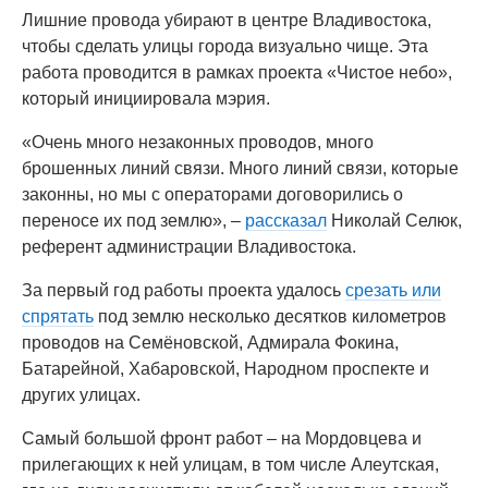
Лишние провода убирают в центре Владивостока,
чтобы сделать улицы города визуально чище. Эта
работа проводится в рамках проекта «Чистое небо»,
который инициировала мэрия.
«Очень много незаконных проводов, много
брошенных линий связи. Много линий связи, которые
законны, но мы с операторами договорились о
переносе их под землю», –
рассказал
Николай Селюк,
референт администрации Владивостока.
За первый год работы проекта удалось
срезать или
спрятать
под землю несколько десятков километров
проводов на Семёновской, Адмирала Фокина,
Батарейной, Хабаровской, Народном проспекте и
других улицах.
Самый большой фронт работ – на Мордовцева и
прилегающих к ней улицам, в том числе Алеутская,