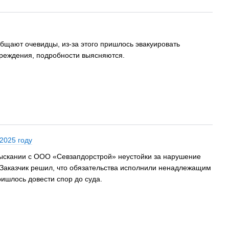
бщают очевидцы, из-за этого пришлось эвакуировать
чреждения, подробности выясняются.
2025 году
взыскании с ООО «Севзапдорстрой» неустойки за нарушение
 Заказчик решил, что обязательства исполнили ненадлежащим
ишлось довести спор до суда.