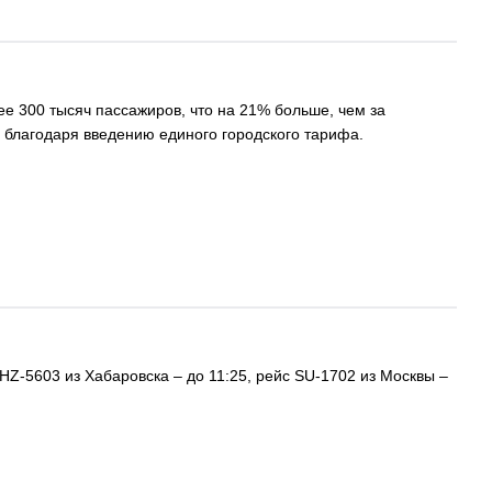
е 300 тысяч пассажиров, что на 21% больше, чем за
 благодаря введению единого городского тарифа.
HZ-5603 из Хабаровска – до 11:25, рейс SU-1702 из Москвы –