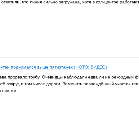
ответили, что линия сильно загружена, хотя в кол-центре работаю
нтан поднимался выше пятиэтажек (ФОТО; ВИДЕО)
а прорвало трубу. Очевидцы наблюдали едва ли не рекордный ф
сё вокруг, в том числе дороги. Заменить повреждённый участок те
ю систем.