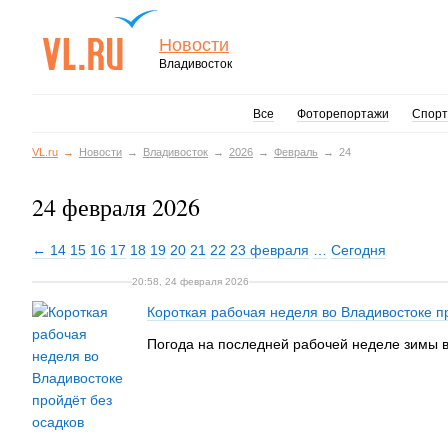
Новости
Владивосток
Все
Фоторепортажи
Спорт
VL.ru
Новости
Владивосток
2026
Февраль
24
24 февраля 2026
← 14
15
16
17
18
19
20
21
22
23 февраля
…
Сегодня
20:58, 24 февраля 2026
Короткая рабочая неделя во Владивостоке п
Погода на последней рабочей неделе зимы во