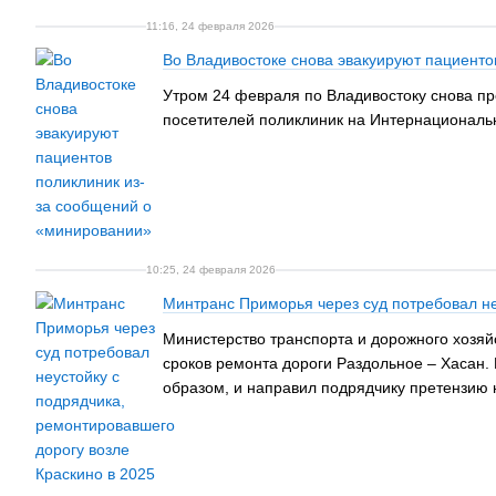
11:16, 24 февраля 2026
Во Владивостоке снова эвакуируют пациенто
Утром 24 февраля по Владивостоку снова пр
посетителей поликлиник на Интернациональн
10:25, 24 февраля 2026
Минтранс Приморья через суд потребовал не
Министерство транспорта и дорожного хозяй
сроков ремонта дороги Раздольное – Хасан.
образом, и направил подрядчику претензию 