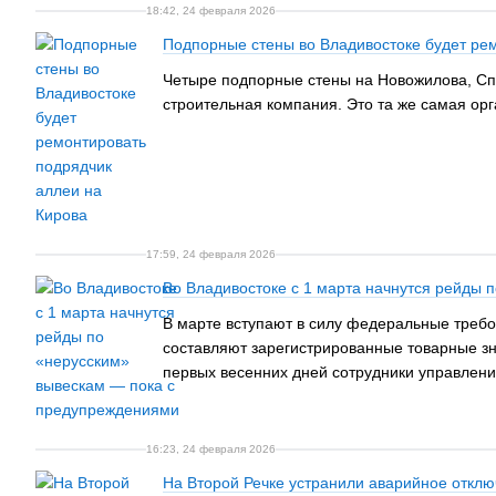
18:42, 24 февраля 2026
Подпорные стены во Владивостоке будет ре
Четыре подпорные стены на Новожилова, Сп
строительная компания. Это та же самая орг
17:59, 24 февраля 2026
Во Владивостоке с 1 марта начнутся рейды
В марте вступают в силу федеральные требо
составляют зарегистрированные товарные зна
первых весенних дней сотрудники управлен
16:23, 24 февраля 2026
На Второй Речке устранили аварийное отклю