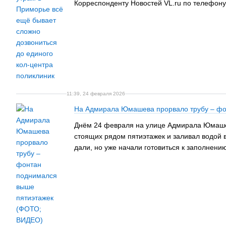
Корреспонденту Новостей VL.ru по телефону 
11:39, 24 февраля 2026
На Адмирала Юмашева прорвало трубу – фо
Днём 24 февраля на улице Адмирала Юмашев
стоящих рядом пятиэтажек и заливал водой в
дали, но уже начали готовиться к заполнени