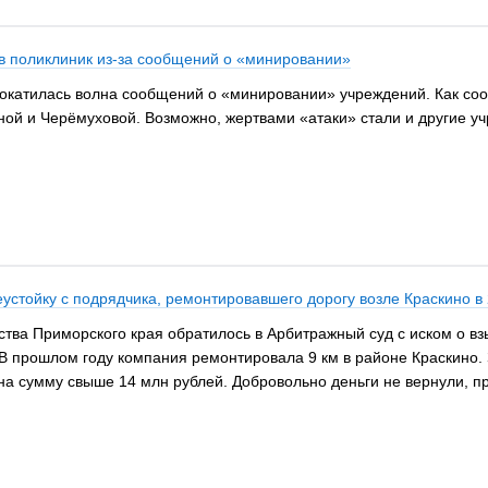
в поликлиник из-за сообщений о «минировании»
окатилась волна сообщений о «минировании» учреждений. Как соо
ой и Черёмуховой. Возможно, жертвами «атаки» стали и другие у
устойку с подрядчика, ремонтировавшего дорогу возле Краскино в 
ства Приморского края обратилось в Арбитражный суд с иском о 
 В прошлом году компания ремонтировала 9 км в районе Краскино.
на сумму свыше 14 млн рублей. Добровольно деньги не вернули, пр