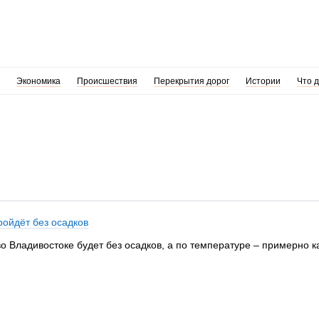
Экономика
Происшествия
Перекрытия дорог
Истории
Что 
ройдёт без осадков
 Владивостоке будет без осадков, а по температуре – примерно ка