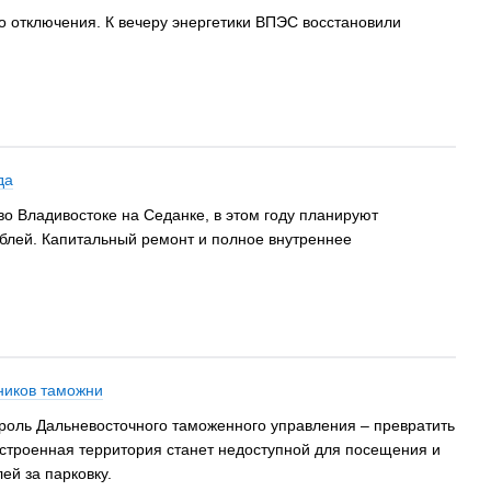
го отключения. К вечеру энергетики ВПЭС восстановили
да
 Владивостоке на Седанке, в этом году планируют
ублей. Капитальный ремонт и полное внутреннее
ников таможни
роль Дальневосточного таможенного управления – превратить
устроенная территория станет недоступной для посещения и
ей за парковку.