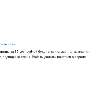
орных стен
нство за 30 млн рублей будет строить местная компания,
а подпорные стены. Работы должны начаться в апреле.