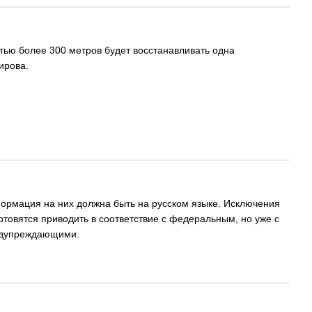
ью более 300 метров будет восстанавливать одна
ирова.
формация на них должна быть на русском языке. Исключения
отовятся приводить в соответствие с федеральным, но уже с
редупреждающими.