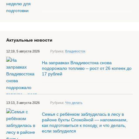
Актуальные новости
12:19, 5 августа 2026
Рубрика:
Владивосток
На заправках Владивостока снова
подорожало топливо – рост от 26 копеек до
17 рублей
13:13, 3 августа 2026
Рубрика:
Что делать
Семья с ребёнком заблудилась в лесу в
районе бухты Спокойной — напоминаем,
как подготовиться к походу, и что делать,
если заблудился