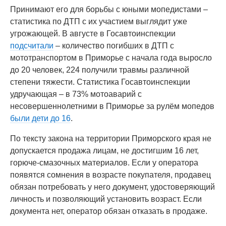
Принимают его для борьбы с юными мопедистами –
статистика по ДТП с их участием выглядит уже
угрожающей. В августе в Госавтоинспекции
подсчитали
– количество погибших в ДТП с
мототранспортом в Приморье с начала года выросло
до 20 человек, 224 получили травмы различной
степени тяжести. Статистика Госавтоинспекции
удручающая – в 73% мотоаварий с
несовершеннолетними в Приморье за рулём мопедов
были дети до 16
.
По тексту закона на территории Приморского края не
допускается продажа лицам, не достигшим 16 лет,
горюче-смазочных материалов. Если у оператора
появятся сомнения в возрасте покупателя, продавец
обязан потребовать у него документ, удостоверяющий
личность и позволяющий установить возраст. Если
документа нет, оператор обязан отказать в продаже.