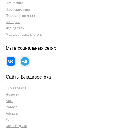
Экономика
Происшествия
Перекрытия дорог
Истории
Что делать
Маршрут выходного дня
Мы в социальных сетях
Сайты Владивостока
Объявления
Новости
Авто
Работа
Афиша
Кино
Базы отдыха