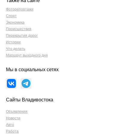
Также на сайте
Фоторепортажи
Спорт
Экономика
Происшествия
Перекрытия дорог
Истории
Что делать
Маршрут выходного дня
Мы в социальных сетях
Сайты Владивостока
Объявления
Новости
Авто
Работа