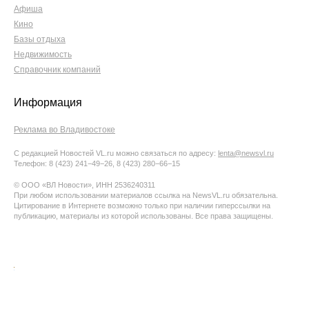
Афиша
Кино
Базы отдыха
Недвижимость
Справочник компаний
Информация
Реклама во Владивостоке
С редакцией Новостей VL.ru можно связаться по адресу:
lenta@newsvl.ru
Телефон: 8 (423) 241−49−26, 8 (423) 280−66−15
© ООО «ВЛ Новости», ИНН 2536240311
При любом использовании материалов ссылка на NewsVL.ru обязательна.
Цитирование в Интернете возможно только при наличии гиперссылки на
публикацию, материалы из которой использованы. Все права защищены.