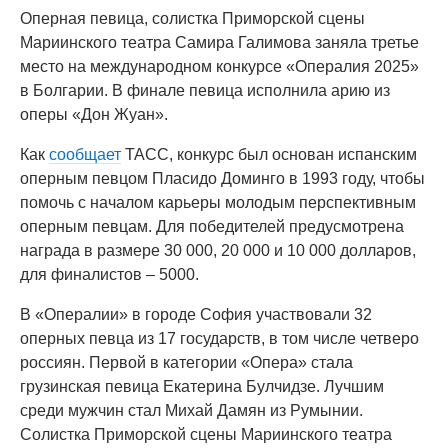
Оперная певица, солистка Приморской сцены
Мариинского театра Самира Галимова заняла третье
место на международном конкурсе «Опералия 2025»
в Болгарии. В финале певица исполнила арию из
оперы «Дон Жуан».
Как
сообщает
ТАСС, конкурс был основан испанским
оперным певцом Пласидо Доминго в 1993 году, чтобы
помочь с началом карьеры молодым перспективным
оперным певцам. Для победителей предусмотрена
награда в размере 30 000, 20 000 и 10 000 долларов,
для финалистов – 5000.
В «Опералии» в городе София участвовали 32
оперных певца из 17 государств, в том числе четверо
россиян. Первой в категории «Опера» стала
грузинская певица Екатерина Булчидзе. Лучшим
среди мужчин стал Михай Дамян из Румынии.
Солистка Приморской сцены Мариинского театра