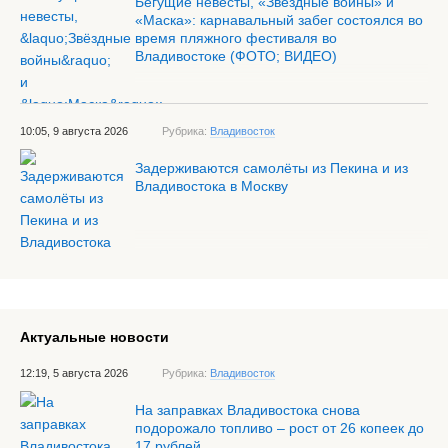
Бегущие невесты, «Звёздные войны» и
«Маска»: карнавальный забег состоялся во
время пляжного фестиваля во
Владивостоке (ФОТО; ВИДЕО)
10:05, 9 августа 2026
Рубрика:
Владивосток
Задерживаются самолёты из Пекина и из
Владивостока в Москву
Актуальные новости
12:19, 5 августа 2026
Рубрика:
Владивосток
На заправках Владивостока снова
подорожало топливо – рост от 26 копеек до
17 рублей