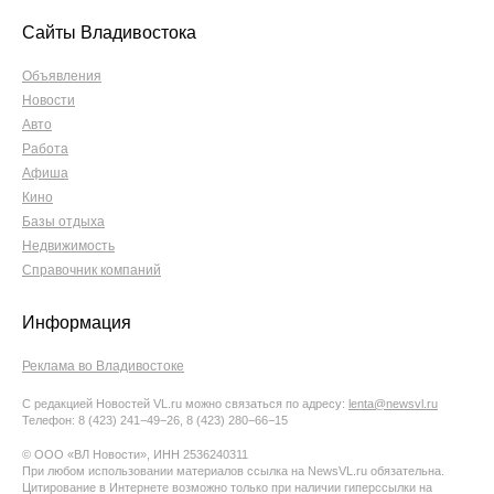
Сайты Владивостока
Объявления
Новости
Авто
Работа
Афиша
Кино
Базы отдыха
Недвижимость
Справочник компаний
Информация
Реклама во Владивостоке
С редакцией Новостей VL.ru можно связаться по адресу:
lenta@newsvl.ru
Телефон: 8 (423) 241−49−26, 8 (423) 280−66−15
© ООО «ВЛ Новости», ИНН 2536240311
При любом использовании материалов ссылка на NewsVL.ru обязательна.
Цитирование в Интернете возможно только при наличии гиперссылки на