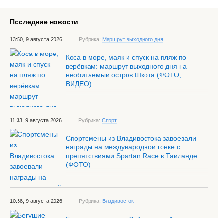
Последние новости
13:50, 9 августа 2026
Рубрика:
Маршрут выходного дня
Коса в море, маяк и спуск на пляж по
верёвкам: маршрут выходного дня на
необитаемый остров Шкота (ФОТО;
ВИДЕО)
11:33, 9 августа 2026
Рубрика:
Спорт
Спортсмены из Владивостока завоевали
награды на международной гонке с
препятствиями Spartan Race в Таиланде
(ФОТО)
10:38, 9 августа 2026
Рубрика:
Владивосток