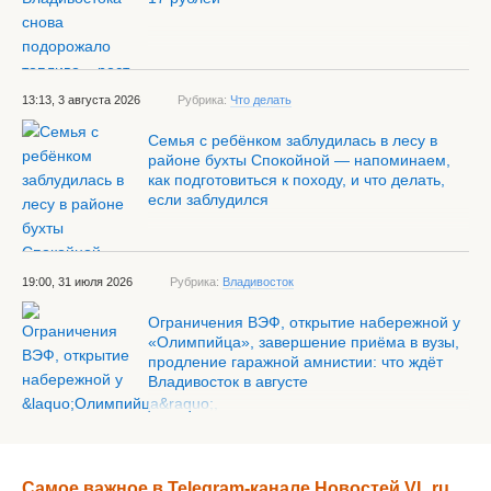
13:13, 3 августа 2026
Рубрика:
Что делать
Семья с ребёнком заблудилась в лесу в
районе бухты Спокойной — напоминаем,
как подготовиться к походу, и что делать,
если заблудился
19:00, 31 июля 2026
Рубрика:
Владивосток
Ограничения ВЭФ, открытие набережной у
«Олимпийца», завершение приёма в вузы,
продление гаражной амнистии: что ждёт
Владивосток в августе
Самое важное в Telegram-канале Новостей VL.ru