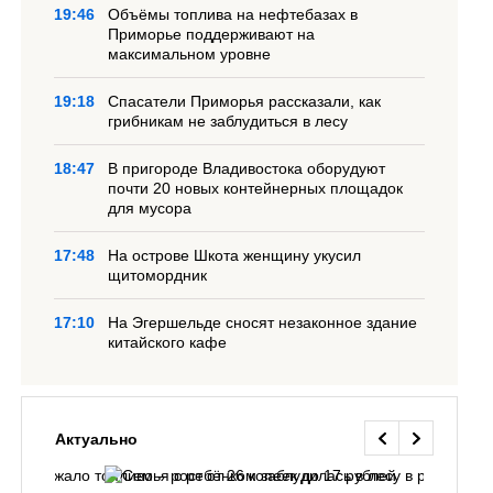
19:46
Объёмы топлива на нефтебазах в
Приморье поддерживают на
максимальном уровне
19:18
Спасатели Приморья рассказали, как
грибникам не заблудиться в лесу
18:47
В пригороде Владивостока оборудуют
почти 20 новых контейнерных площадок
для мусора
17:48
На острове Шкота женщину укусил
щитомордник
17:10
На Эгершельде сносят незаконное здание
китайского кафе
Актуально