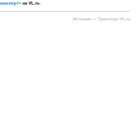
ранспорт»
на VL.ru.
Источник — Транспорт VL.ru