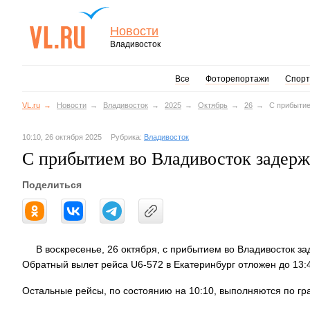
Новости
Владивосток
Все
Фоторепортажи
Спорт
VL.ru
Новости
Владивосток
2025
Октябрь
26
С прибытие
10:10, 26 октября 2025
Рубрика:
Владивосток
С прибытием во Владивосток задерж
Поделиться
В воскресенье, 26 октября, с прибытием во Владивосток за
Обратный вылет рейса U6-572 в Екатеринбург отложен до 13:
Остальные рейсы, по состоянию на 10:10, выполняются по гр