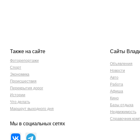
Также на сайте
Сайты Влад
Фоторепортажи
Объявления
Спорт
Новости
Экономика
Авто
Происшествия
Работа
Перекрытия дорог
Афиша
Истории
Кино
Что делать
Базы отдыха
Маршрут выходного дня
Недвижимость
Справочник ком
Мы в социальных сетях