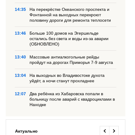
14:35
На перекрёстке Океанского проспекта и
Фонтанной на выходных перекроют
половину дороги для ремонта теплосети
13:46
Больше 100 домов на Эгершельде
остались без света и воды из-за аварии
(ОБНОВЛЕНО)
13:40
Массовые антиалкогольные рейды
пройдут на дорогах Приморья 7-9 августа
13:04
На выходных во Владивостоке духота
уйдёт, а ночи станут прохладнее
12:07
Два ребёнка из Хабаровска попали в
больницу после аварий с квадроциклами в
Находке
Актуально