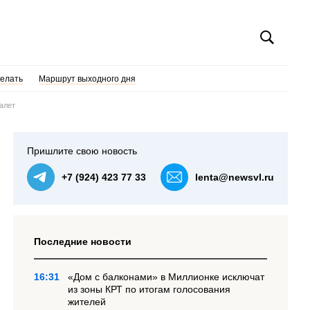
делать
Маршрут выходного дня
алет
Пришлите свою новость
+7 (924) 423 77 33
lenta@newsvl.ru
Последние новости
16:31
«Дом с балконами» в Миллионке исключат
из зоны КРТ по итогам голосования
жителей