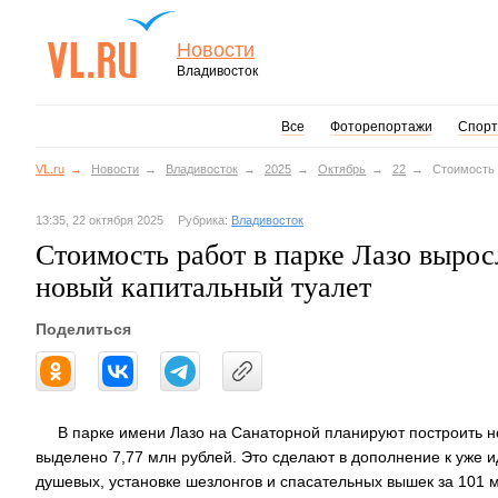
Новости
Владивосток
Все
Фоторепортажи
Спорт
VL.ru
Новости
Владивосток
2025
Октябрь
22
Стоимость 
13:35, 22 октября 2025
Рубрика:
Владивосток
Стоимость работ в парке Лазо выросл
новый капитальный туалет
Поделиться
В парке имени Лазо на Санаторной планируют построить н
выделено 7,77 млн рублей. Это сделают в дополнение к уже
душевых, установке шезлонгов и спасательных вышек за 101 м