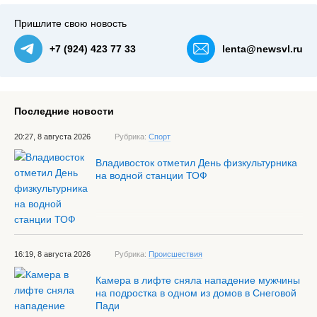
Пришлите свою новость
+7 (924) 423 77 33
lenta@newsvl.ru
Последние новости
20:27, 8 августа 2026
Рубрика:
Спорт
Владивосток отметил День физкультурника
на водной станции ТОФ
16:19, 8 августа 2026
Рубрика:
Происшествия
Камера в лифте сняла нападение мужчины
на подростка в одном из домов в Снеговой
Пади