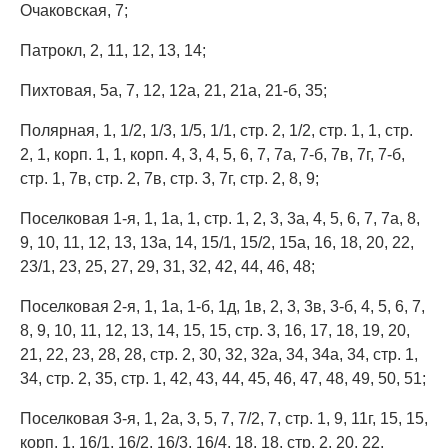
Очаковская, 7;
Патрокл, 2, 11, 12, 13, 14;
Пихтовая, 5а, 7, 12, 12а, 21, 21а, 21-б, 35;
Полярная, 1, 1/2, 1/3, 1/5, 1/1, стр. 2, 1/2, стр. 1, 1, стр.
2, 1, корп. 1, 1, корп. 4, 3, 4, 5, 6, 7, 7а, 7-б, 7в, 7г, 7-б,
стр. 1, 7в, стр. 2, 7в, стр. 3, 7г, стр. 2, 8, 9;
Поселковая 1-я, 1, 1а, 1, стр. 1, 2, 3, 3а, 4, 5, 6, 7, 7а, 8,
9, 10, 11, 12, 13, 13а, 14, 15/1, 15/2, 15а, 16, 18, 20, 22,
23/1, 23, 25, 27, 29, 31, 32, 42, 44, 46, 48;
Поселковая 2-я, 1, 1а, 1-б, 1д, 1в, 2, 3, 3в, 3-б, 4, 5, 6, 7,
8, 9, 10, 11, 12, 13, 14, 15, 15, стр. 3, 16, 17, 18, 19, 20,
21, 22, 23, 28, 28, стр. 2, 30, 32, 32а, 34, 34а, 34, стр. 1,
34, стр. 2, 35, стр. 1, 42, 43, 44, 45, 46, 47, 48, 49, 50, 51;
Поселковая 3-я, 1, 2а, 3, 5, 7, 7/2, 7, стр. 1, 9, 11г, 15, 15,
корп. 1, 16/1, 16/2, 16/3, 16/4, 18, 18, стр. 2, 20, 22,