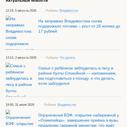
Актуальные новости
12:19, 5 августа 2026
Рубрика:
Владивосток
На заправках Владивостока снова
подорожало топливо – рост от 26 копеек до
17 рублей
13:13, 3 августа 2026
Рубрика:
Что делать
Семья с ребёнком заблудилась в лесу в
районе бухты Спокойной — напоминаем,
как подготовиться к походу, и что делать,
если заблудился
19:00, 31 июля 2026
Рубрика:
Владивосток
Ограничения ВЭФ, открытие набережной у
«Олимпийца», завершение приёма в вузы,
продление гаражной амнистии: что ждёт