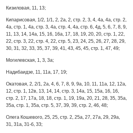
Кизиловая, 11, 13;
Кипарисовая, 1/2, 1/1, 2, 2а, 2, стр. 2, 3, 4, 4а, 4а, стр. 2,
4а, стр. 1, 4а, стр. 3, 4а, стр. 4, 4а, стр. 6, 4д, 5, 6, 7, 8, 9,
11, 13, 14, 14а, 15, 16, 16а, 17, 18, 19, 20, 20, стр. 1, 22,
22, стр. 3, 22, стр. 4, 22, стр. 5, 23, 24, 25, 26, 27, 28, 29,
30, 31, 32, 33, 35, 37, 39, 41, 43, 45, 45, стр. 1, 47, 49;
Могилевская, 1, 3, 3а;
Надибаидзе, 11, 11а, 17, 19;
Окатовая, 2, 2/1, 2а, 4, 6, 7, 8, 9, 9а, 10, 11, 11а, 12, 12а,
12, стр. 1, 12в, 13, 14, 14, стр. 3, 14а, 15, 15а, 16, 16,
стр. 2, 17, 17а, 18, 18, стр. 1, 19, 19а, 20, 21, 28, 35, 35а,
35а, стр. 1, 35а, стр. 5, 37, 39, 39, стр. 2, 46, 48;
Олега Кошевого, 25, 25, стр. 2, 25а, 27, 27а, 29, 29а,
31, 31а, 31-б, 33;