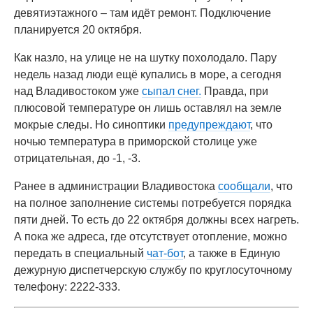
девятиэтажного – там идёт ремонт. Подключение
планируется 20 октября.
Как назло, на улице не на шутку похолодало. Пару
недель назад люди ещё купались в море, а сегодня
над Владивостоком уже
сыпал снег.
Правда, при
плюсовой температуре он лишь оставлял на земле
мокрые следы. Но синоптики
предупреждают
, что
ночью температура в приморской столице уже
отрицательная, до -1, -3.
Ранее в администрации Владивостока
сообщали
, что
на полное заполнение системы потребуется порядка
пяти дней. То есть до 22 октября должны всех нагреть.
А пока же адреса, где отсутствует отопление, можно
передать в специальный
чат-бот
, а также в Единую
дежурную диспетчерскую службу по круглосуточному
телефону: 2222-333.