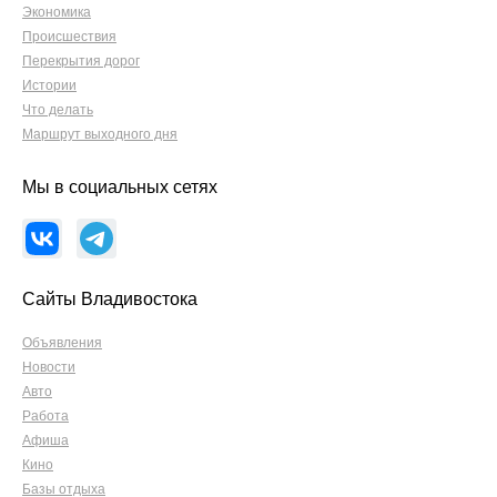
Экономика
Происшествия
Перекрытия дорог
Истории
Что делать
Маршрут выходного дня
Мы в социальных сетях
Сайты Владивостока
Объявления
Новости
Авто
Работа
Афиша
Кино
Базы отдыха