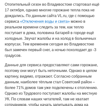
Отопительный сезон во Владивостоке стартовал ещё
17 октября, однако многие горожане тепла пока не
дождались. По данным сайта VL.ru, где с помощью
сервиса
«Отключения воды и света»
можно в
реальном времени следить за тем, как тепло
поступает в дома, половина батарей в городе ещё
холодные. Звучат жалобы и на холод в больничных
корпусах. Тем временем сегодня во Владивостоке
был замечен первый снег, а ночью похолодает до -3
градусов.
Данные для сервиса предоставляют сами горожане,
поэтому они могут быть неточными. Однако в целом
картину, видимо, отражают. Согласно собранным
данным, наиболее тёплым стал Советский район –
более 71% домов там уже подключены к отоплению.
Однако из Трудового поступают жалобы на местную
УК. По словам наших читателей, там не хватает
сотрудников, чтобы начать запитывать дома на