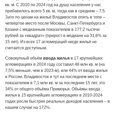
кв. м. С 2010 по 2024 год на душу населения у нас
прибавилось всего 5 кв. м, тогда как в среднем – 7,5.
Зато по ценам на жильё Владивосток опять в топе –
четвёртое место после Москвы, Санкт-Петербурга и
Казани с медианным показателем в 177,2 тысячи
рублей за «квадрат» (прирост в медиане на 31,6% за
15 лет). Из всех 17 агломераций нигде жильё не
считается доступным.
Совокупный объём
ввода жилья
в 17 крупнейших
агломерациях в 2024 году составил 48 млн кв. м (на
7,5% меньше, чем в 2023-м), или 44% от ввода жилья
в России. Владивосток и тут на последнем месте с
показателем в 7,1 млн кв. м за последние 15 лет, это
34% от общего объёма Приморья. Объёмы ввода
жилья в 15 крупнейших агломерациях в 2010-2024
годах росли быстрее реальных доходов населения – в
нашем случае на 172%.