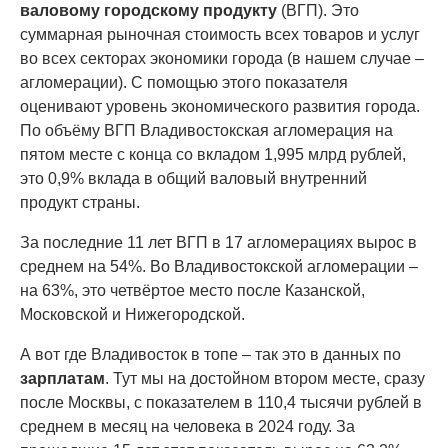
валовому городскому продукту
(ВГП). Это
суммарная рыночная стоимость всех товаров и услуг
во всех секторах экономики города (в нашем случае –
агломерации). С помощью этого показателя
оценивают уровень экономического развития города.
По объёму ВГП Владивостокская агломерация на
пятом месте с конца со вкладом 1,995 млрд рублей,
это 0,9% вклада в общий валовый внутренний
продукт страны.
За последние 11 лет ВГП в 17 агломерациях вырос в
среднем на 54%. Во Владивостокской агломерации –
на 63%, это четвёртое место после Казанской,
Московской и Нижегородской.
А вот где Владивосток в топе – так это в данных по
зарплатам
. Тут мы на достойном втором месте, сразу
после Москвы, с показателем в 110,4 тысячи рублей в
среднем в месяц на человека в 2024 году. За