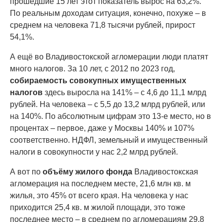
прошедшие 15 лет этот показатель вырос на 63,2%.
По реальным доходам ситуация, конечно, похуже – в
среднем на человека 71,8 тысячи рублей, прирост
54,1%.
А ещё во Владивостокской агломерации люди платят
много налогов. За 10 лет, с 2012 по 2023 год,
собираемость совокупных имущественных
налогов
здесь выросла на 141% – с 4,6 до 11,1 млрд
рублей. На человека – с 5,5 до 13,2 млрд рублей, или
на 140%. По абсолютным цифрам это 13-е место, но в
процентах – первое, даже у Москвы 140% и 107%
соответственно. НДФЛ, земельный и имущественный
налоги в совокупности у нас 2,2 млрд рублей.
А вот по
объёму жилого фонда
Владивостокская
агломерация на последнем месте, 21,6 млн кв. м
жилья, это 45% от всего края. На человека у нас
приходится 25,4 кв. м жилой площади, это тоже
последнее место – в среднем по агломерациям 29,8