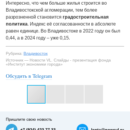
Интересно, что чем больше жилья строится во
Владивостокской агломерации, тем более
разрозненной становится
градостроительная
политика
. Индекс её согласованности в абсолюте
равен единице. Во Владивостоке в 2022 году он был
0,44, а в 2024 году – уже 0,15.
Рубрика:
Владивосток
Источник — Новости VL. Слайды - презентация фонда
«Институт экономики города»
Обсудить в Telegram
#3
Пришлите свою новость
+7 (924) 423 77 33
lenta@newsvl.ru