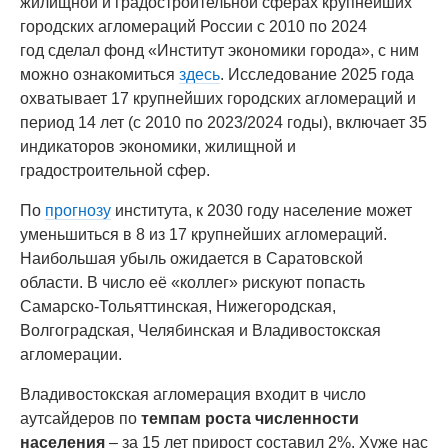
жилищной и градостроительной сферах крупнейших
городских агломераций России с 2010 по 2024
год сделал фонд «Институт экономики города», с ним
можно ознакомиться
здесь
. Исследование 2025 года
охватывает 17 крупнейших городских агломераций и
период 14 лет (с 2010 по 2023/2024 годы), включает 35
индикаторов экономики, жилищной и
градостроительной сфер.
По
прогнозу
института, к 2030 году население может
уменьшиться в 8 из 17 крупнейших агломераций.
Наибольшая убыль ожидается в Саратовской
области. В число её «коллег» рискуют попасть
Самарско-Тольяттинская, Нижегородская,
Волгоградская, Челябинская и Владивостокская
агломерации.
Владивостокская агломерация входит в число
аутсайдеров по
темпам роста численности
населения
– за 15 лет прирост составил 2%. Хуже нас