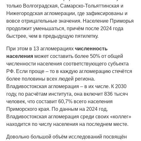
только Волгоградская, Самарско-Тольяттинская и
Нижегородская агломерации, где зафиксированы и
вовсе отрицательные значения. Население Приморья
продолжит уменьшаться, причём после 2024 года
быстрее, чем в предыдущую пятилетку.
При этом в 13 агломерациях
численность
населения
может составить более 50% от общей
численности населения соответствующего субъекта
РФ. Если проще – то в каждую агломерацию стечётся
более половины всех людей региона.
Владивостокская агломерация – в их числе. К 2030
году, по расчётам института, она включит 836 тысяч
человек, что составит 60,7% всего населения
Приморского края. По данным на 2024 год,
Владивостокская агломерация среди своих «коллег»
находится по числу населения на последнем месте.
Довольно большой объём исследований посвящён