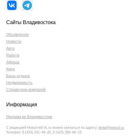
Сайты Владивостока
Объявления
Новости
Авто
Работа
Афиша
Кино
Базы отдыха
Недвижимость
Справочник компаний
Информация
Реклама во Владивостоке
С редакцией Новостей VL.ru можно связаться по адресу:
lenta@newsvl.ru
Телефон: 8 (423) 241−49−26, 8 (423) 280−66−15