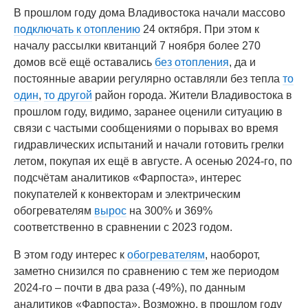
В прошлом году дома Владивостока начали массово
подключать к отоплению
24 октября. При этом к
началу рассылки квитанций 7 ноября более 270
домов всё ещё оставались
без отопления
, да и
постоянные аварии регулярно оставляли без тепла
то
один
,
то другой
район города. Жители Владивостока в
прошлом году, видимо, заранее оценили ситуацию в
связи с частыми сообщениями о порывах во время
гидравлических испытаний и начали готовить грелки
летом, покупая их ещё в августе. А осенью 2024-го, по
подсчётам аналитиков «Фарпоста», интерес
покупателей к конвекторам и электрическим
обогревателям
вырос
на 300% и 369%
соответственно в сравнении с 2023 годом.
В этом году интерес к
обогревателям
, наоборот,
заметно снизился по сравнению с тем же периодом
2024-го – почти в два раза (-49%), по данным
аналитиков «Фарпоста». Возможно, в прошлом году