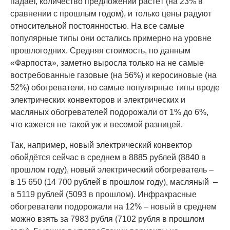
падает, количество предложений растёт (на 23% в
сравнении с прошлым годом), и только цены радуют
относительной постоянностью. На все самые
популярные типы они остались примерно на уровне
прошлогодних. Средняя стоимость, по данным
«Фарпоста», заметно выросла только на не самые
востребованные газовые (на 56%) и керосиновые (на
52%) обогреватели, но самые популярные типы вроде
электрических конвекторов и электрических и
масляных обогревателей подорожали от 1% до 6%,
что кажется не такой уж и весомой разницей.
Так, например, новый электрический конвектор
обойдётся сейчас в среднем в 8885 рублей (8840 в
прошлом году), новый электрический обогреватель –
в 15 650 (14 700 рублей в прошлом году), масляный –
в 5119 рублей (5093 в прошлом). Инфракрасные
обогреватели подорожали на 12% – новый в среднем
можно взять за 7983 рубля (7102 рубля в прошлом