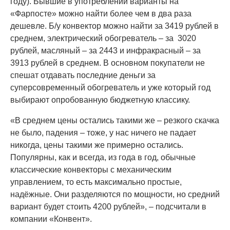
году). Бывшие в употреблении варианты на
«Фарпосте» можно найти более чем в два раза
дешевле. Б/у конвектор можно найти за 3419 рублей в
среднем, электрический обогреватель – за 3020
рублей, масляный – за 2443 и инфракрасный – за
3913 рублей в среднем. В основном покупатели не
спешат отдавать последние деньги за
суперсовременный обогреватель и уже который год
выбирают опробованную бюджетную классику.
«В среднем цены остались такими же – резкого скачка
не было, падения – тоже, у нас ничего не падает
никогда, цены такими же примерно остались.
Популярны, как и всегда, из года в год, обычные
классические конвекторы с механическим
управлением, то есть максимально простые,
надёжные. Они разделяются по мощности, но средний
вариант будет стоить 4200 рублей», – подсчитали в
компании «Конвент».