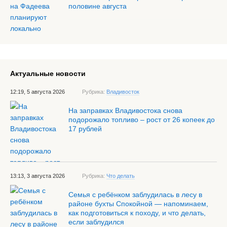
половине августа
Актуальные новости
12:19, 5 августа 2026
Рубрика:
Владивосток
На заправках Владивостока снова
подорожало топливо – рост от 26 копеек до
17 рублей
13:13, 3 августа 2026
Рубрика:
Что делать
Семья с ребёнком заблудилась в лесу в
районе бухты Спокойной — напоминаем,
как подготовиться к походу, и что делать,
если заблудился