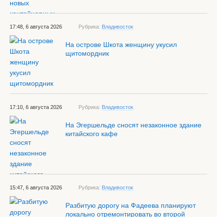
17:48, 6 августа 2026
Рубрика:
Владивосток
На острове Шкота женщину укусил
щитомордник
17:10, 6 августа 2026
Рубрика:
Владивосток
На Эгершельде сносят незаконное здание
китайского кафе
15:47, 6 августа 2026
Рубрика:
Владивосток
Разбитую дорогу на Фадеева планируют
локально отремонтировать во второй