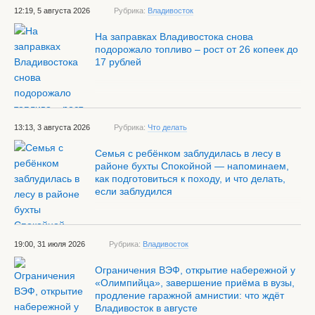
12:19, 5 августа 2026
Рубрика:
Владивосток
На заправках Владивостока снова
подорожало топливо – рост от 26 копеек до
17 рублей
13:13, 3 августа 2026
Рубрика:
Что делать
Семья с ребёнком заблудилась в лесу в
районе бухты Спокойной — напоминаем,
как подготовиться к походу, и что делать,
если заблудился
19:00, 31 июля 2026
Рубрика:
Владивосток
Ограничения ВЭФ, открытие набережной у
«Олимпийца», завершение приёма в вузы,
продление гаражной амнистии: что ждёт
Владивосток в августе