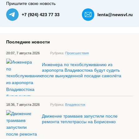
Пришлите свою новость
+7 (924) 423 77 33
lenta@newsvl.ru
Последние новости
20:07, 7 августа 2026
Рубрика:
Происшествия
Инженера по техобслуживанию из
аэропорта Владивостока будут судить
после вынужденной посадки самолёта
18:36, 7 августа 2026
Рубрика:
Владивосток
Движение трамваев запустили после
ремонта теплотрассы на Борисенко