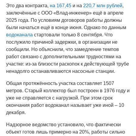
Это два контракта,
на 167,45
и на
220,7 млн рублей
,
заключённые с ООО «Влад-инженер» ещё в апреле
2025 года. По условиям договоров работы должны
были начаться ещё в конце июня. Однако по данным
водоканала
стартовали только 8 сентября. Что
послужило причиной задержки, в организации не
сообщили. Но объяснили, что замедление темпов
работ связано с дополнительными трудностями на
участке: из-за близости раскопок к действующей трубе
ненадолго останавливаются насосные станции.
Общая протяжённость участка составляет 1507
метров. Старый коллектор был построен в 1976 году и
уже не справляется с нагрузкой. При этом срок
окончания работ водоканал называет уже иной – 10
декабря.
Надзорное ведомство установило, что фактически
объект готов лишь примерно на 20%, работы сильно