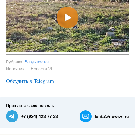
Рубрика:
Владивосток
Источник — Новости VL
Обсудить в Telegram
#3
Пришлите свою новость
+7 (924) 423 77 33
lenta@newsvl.ru