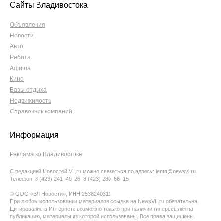
Сайты Владивостока
Объявления
Новости
Авто
Работа
Афиша
Кино
Базы отдыха
Недвижимость
Справочник компаний
Информация
Реклама во Владивостоке
С редакцией Новостей VL.ru можно связаться по адресу:
lenta@newsvl.ru
Телефон: 8 (423) 241−49−26, 8 (423) 280−66−15
© ООО «ВЛ Новости», ИНН 2536240311
При любом использовании материалов ссылка на NewsVL.ru обязательна.
Цитирование в Интернете возможно только при наличии гиперссылки на
публикацию, материалы из которой использованы. Все права защищены.