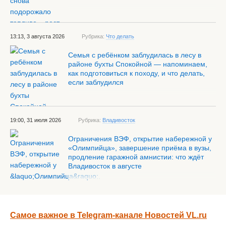
13:13, 3 августа 2026
Рубрика:
Что делать
Семья с ребёнком заблудилась в лесу в
районе бухты Спокойной — напоминаем,
как подготовиться к походу, и что делать,
если заблудился
19:00, 31 июля 2026
Рубрика:
Владивосток
Ограничения ВЭФ, открытие набережной у
«Олимпийца», завершение приёма в вузы,
продление гаражной амнистии: что ждёт
Владивосток в августе
Самое важное в Telegram-канале Новостей VL.ru