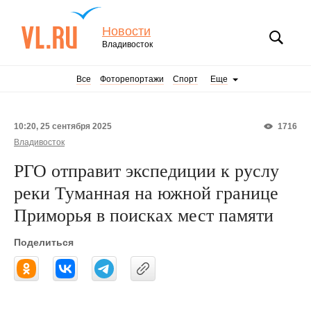
Новости
Владивосток
Все
Фоторепортажи
Спорт
Еще
10:20, 25 сентября 2025
1716
Владивосток
РГО отправит экспедиции к руслу
реки Туманная на южной границе
Приморья в поисках мест памяти
Поделиться