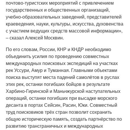
почтово-туристских мероприятий с привлечением
государственных и общественных организаций,
учебно-образовательных заведений, представителей
краеведения, науки, культуры, искусства, духовенства
с участием ведущих средств массовой информации»,
– сказал Алексей Москвин.
По его словам, России, КНР и КНДР необходимо
объединить усилия по проведению совместных
международных поисковых экспедиций на участках
рек Уссури, Амур и Туманная. Главными объектами
поиска выступят места падений самолётов в руслах
этих рек, останки погибших бойцов в результате
Харбино-Гиринской и Маньчжурской наступательных
операций, останки погибших при высадке морского
десанта в портах Сейсин, Расин, Юки. Совместный
труд поисковиков трёх стран позволит сохранить
общую историческую память, создать партнёрство по
развитию трансграничных и международных