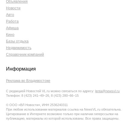
Объявления
Новости
Авто
Работа
Афиша
Кино
Базы отдыха
Недвижимость
Справочник компаний
Информация
Реклама во Владивостоке
С редакцией Новостей VL.ru можно связаться по адресу:
lenta@newsvl.ru
Телефон: 8 (423) 241−49−26, 8 (423) 280−66−15
© ООО «ВЛ Новости», ИНН 2536240311
При любом использовании материалов ссылка на NewsVL.ru обязательна.
Цитирование в Интернете возможно только при наличии гиперссылки на
публикацию, материалы из которой использованы. Все права защищены.