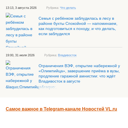
13:13, 3 августа 2026
Рубрика:
Что делать
Семья с ребёнком заблудилась в лесу в
районе бухты Спокойной — напоминаем,
как подготовиться к походу, и что делать,
если заблудился
19:00, 31 июля 2026
Рубрика:
Владивосток
Ограничения ВЭФ, открытие набережной у
«Олимпийца», завершение приёма в вузы,
продление гаражной амнистии: что ждёт
Владивосток в августе
Самое важное в Telegram-канале Новостей VL.ru