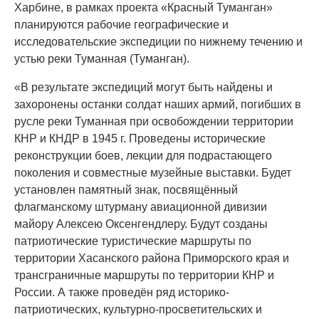
Харбине, в рамках проекта «Красный Туманган»
планируются рабочие географические и
исследовательские экспедиции по нижнему течению и
устью реки Туманная (Туманган).
«В результате экспедиций могут быть найдены и
захоронены останки солдат наших армий, погибших в
русле реки Туманная при освобождении территории
КНР и КНДР в 1945 г. Проведены исторические
реконструкции боев, лекции для подрастающего
поколения и совместные музейные выставки. Будет
установлен памятный знак, посвящённый
флагманскому штурману авиационной дивизии
майору Алексею Оксенгендлеру. Будут созданы
патриотические туристические маршруты по
территории Хасанского района Приморского края и
трансграничные маршруты по территории КНР и
России. А также проведён ряд историко-
патриотических, культурно-просветительских и