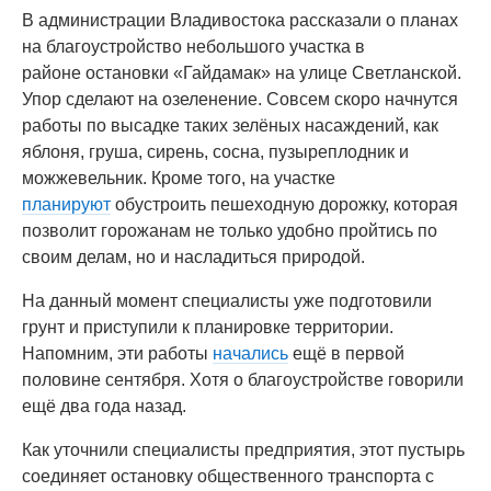
В администрации Владивостока рассказали о планах
на благоустройство небольшого участка в
районе остановки «Гайдамак» на улице Светланской.
Упор сделают на озеленение. Совсем скоро начнутся
работы по высадке таких зелёных насаждений, как
яблоня, груша, сирень, сосна, пузыреплодник и
можжевельник. Кроме того, на участке
планируют
обустроить пешеходную дорожку, которая
позволит горожанам не только удобно пройтись по
своим делам, но и насладиться природой.
На данный момент специалисты уже подготовили
грунт и приступили к планировке территории.
Напомним, эти работы
начались
ещё в первой
половине сентября. Хотя о благоустройстве говорили
ещё два года назад.
Как уточнили специалисты предприятия, этот пустырь
соединяет остановку общественного транспорта с