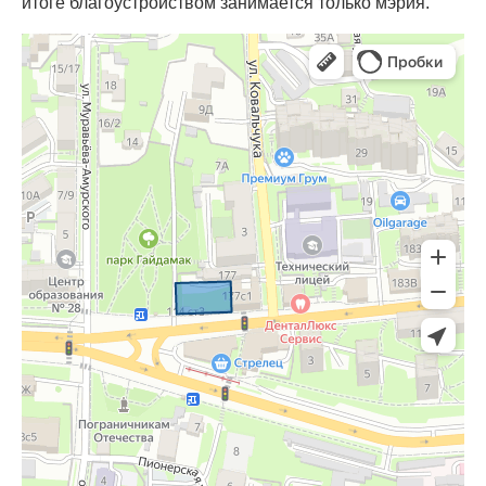
итоге благоустройством занимается только мэрия.