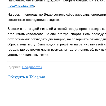
Напомним, что в связи с дождями, которые ожидаются в южно
предупреждение
.
На время непогоды во Владивостоке сформированы оперативн
возможные последствия осадков.
В связи с непогодой жителей и гостей города просят воздерж
ограничить использование личного транспорта. Если поездку 
осторожными: соблюдать дистанцию, не совершать резких дви
сброса воды могут быть подняты решётки на сетях ливневой к
города, где во время ливня возможны подтопления, вблизи вы
упасть при сильном ветре.
Рубрика:
Владивосток
Обсудить в Telegram