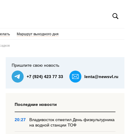
делать
Маршрут выходного дня
садков
Пришлите свою новость
+7 (924) 423 77 33
lenta@newsvl.ru
Последние новости
20:27
Владивосток отметил День физкультурника
на водной станции ТОФ