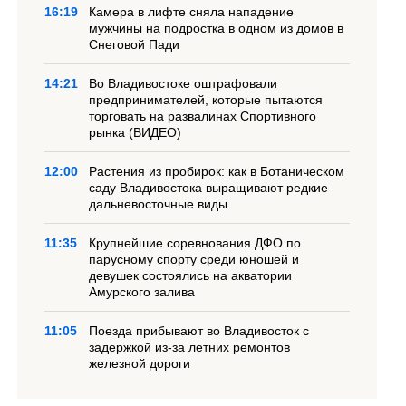
16:19
Камера в лифте сняла нападение
мужчины на подростка в одном из домов в
Снеговой Пади
14:21
Во Владивостоке оштрафовали
предпринимателей, которые пытаются
торговать на развалинах Спортивного
рынка (ВИДЕО)
12:00
Растения из пробирок: как в Ботаническом
саду Владивостока выращивают редкие
дальневосточные виды
11:35
Крупнейшие соревнования ДФО по
парусному спорту среди юношей и
девушек состоялись на акватории
Амурского залива
11:05
Поезда прибывают во Владивосток с
задержкой из-за летних ремонтов
железной дороги