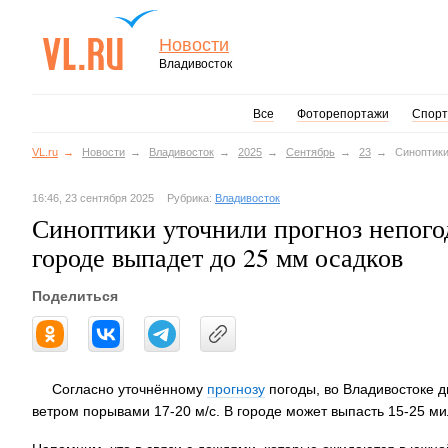
Новости
Владивосток
Все
Фоторепортажи
Спорт
VL.ru
Новости
Владивосток
2025
Сентябрь
23
Синоптики
16:46, 23 сентября 2025
Рубрика:
Владивосток
Синоптики уточнили прогноз непогод
городе выпадет до 25 мм осадков
Поделиться
Согласно уточнённому
прогнозу
погоды, во Владивостоке д
ветром порывами 17-20 м/с. В городе может выпасть 15-25 ми