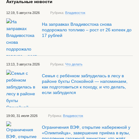
Актуальные новости
12:19, 5 августа 2026
Рубрика:
Владивосток
На заправках Владивостока снова
подорожало топливо – рост от 26 копеек до
17 рублей
13:13, 3 августа 2026
Рубрика:
Что делать
Семья с ребёнком заблудилась в лесу в
районе бухты Спокойной — напоминаем,
как подготовиться к походу, и что делать,
если заблудился
19:00, 31 июля 2026
Рубрика:
Владивосток
Ограничения ВЭФ, открытие набережной у
«Олимпийца», завершение приёма в вузы,
продление гаражной амнистии: что ждёт