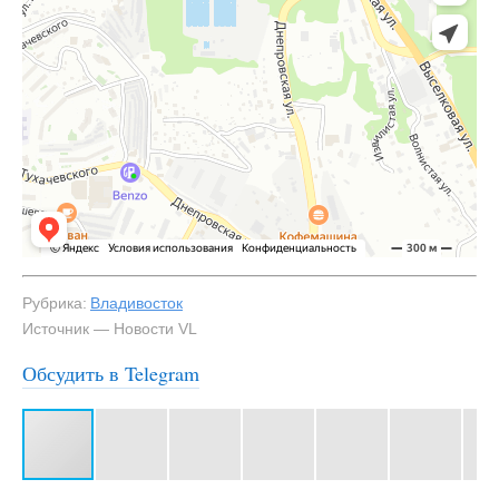
Рубрика:
Владивосток
Источник — Новости VL
Обсудить в Telegram
#3