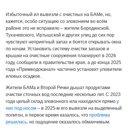
Избыточный ил вывезли с очистных на БАМе, но,
кажется, особо ситуацию со зловонием во всём
районе это не исправило – жители Бородинской,
Тухачевского, Иртышской и других улиц до сих пор
чувствуют неприятный запах и боятся открывать окна
по ночам. Установить систему очистки запахов и
крышки на очистные сооружения планируют в 2026
году, сообщили в правительстве края, а до конца 2025
года «Примводоканал» частично установит уловители
иловых осадков.
Жители БАМа и Второй Речки дышат продуктами
очистки сточных вод последние несколько лет. С 2023
года целый склад зловонного ила находился прямо
у
них под носом
– в 2025-м его вывезли на выделенный
полигон, и первое время казалось, что
проблема
решилась
, но ощущение оказалось обманчивым.