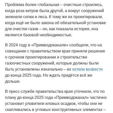
Проблема более глобальная – очистные строились,
когда роза ветров была другой, а вокруг сооружений
зеленели сопки и леса. К тому же их проектировали,
когда ещё не было закона об обязательной установке
для очистки газов – но, как показала история, она
является базовой необходимостью.
В 2024 году в «Примводоканале» сообщили, что на
совещании с правительством края приняли решение
о срочном проектировании и строительстве
газоочистных сооружений, которые должны были
быть установлены изначально – их
хотели возвести
до конца 2025 года. Но ждать придётся всё же
дольше.
В пресс-службе правительства края уточнили, что по
плану до конца 2025 года «Примводоканал» частично
установит уловители иловых осадков, чтобы они не
скапливались в угловых конструктивных элементах –