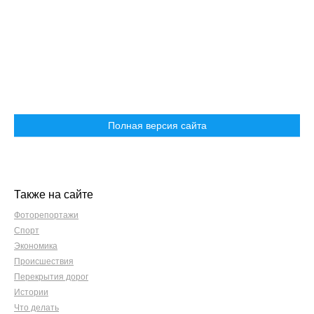
Полная версия сайта
Также на сайте
Фоторепортажи
Спорт
Экономика
Происшествия
Перекрытия дорог
Истории
Что делать