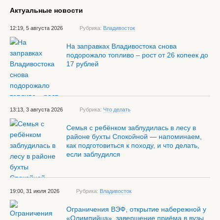
Актуальные новости
12:19, 5 августа 2026
Рубрика:
Владивосток
На заправках Владивостока снова
подорожало топливо – рост от 26 копеек до
17 рублей
13:13, 3 августа 2026
Рубрика:
Что делать
Семья с ребёнком заблудилась в лесу в
районе бухты Спокойной — напоминаем,
как подготовиться к походу, и что делать,
если заблудился
19:00, 31 июля 2026
Рубрика:
Владивосток
Ограничения ВЭФ, открытие набережной у
«Олимпийца», завершение приёма в вузы,