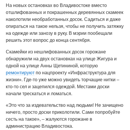
На новых остановках во Владивостоке вместо
отшлифованных и покрашенных деревянных скамеек
наколотили необработанных досок. Садиться и даже
опираться на такое нельзя, чтобы не получить затяжку
на одежде или занозу в руку. В мэрии пообещали
решить этот вопрос до конца сентября.
Скамейки из нешлифованных досок горожане
обнаружили на двух остановках на улице Жигура и
одной на улице Анны Щетининой, которую
ремонтируют
по нацпроекту «Инфраструктура для
жизни». Где-то уже можно увидеть торчащие нитки –
кто-то сел и зацепился одеждой. Местами доски
начали трескаться и ломаться.
«Это что за издевательство над людьми! Не зачищено
ничего, просто доски приколотили. Сами попробуйте
сесть на такое», – жалуются горожане в
администрацию Владивостока.