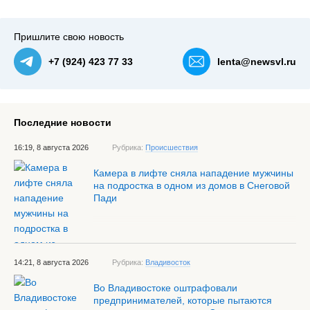
Пришлите свою новость
+7 (924) 423 77 33
lenta@newsvl.ru
Последние новости
16:19, 8 августа 2026
Рубрика:
Происшествия
Камера в лифте сняла нападение мужчины
на подростка в одном из домов в Снеговой
Пади
14:21, 8 августа 2026
Рубрика:
Владивосток
Во Владивостоке оштрафовали
предпринимателей, которые пытаются