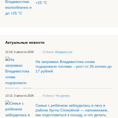
+25 °С
Актуальные новости
12:19, 5 августа 2026
Рубрика:
Владивосток
На заправках Владивостока снова
подорожало топливо – рост от 26 копеек до
17 рублей
13:13, 3 августа 2026
Рубрика:
Что делать
Семья с ребёнком заблудилась в лесу в
районе бухты Спокойной — напоминаем,
как подготовиться к походу, и что делать,