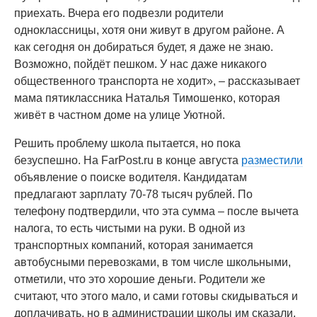
приехать. Вчера его подвезли родители
одноклассницы, хотя они живут в другом районе. А
как сегодня он добираться будет, я даже не знаю.
Возможно, пойдёт пешком. У нас даже никакого
общественного транспорта не ходит», – рассказывает
мама пятиклассника Наталья Тимошенко, которая
живёт в частном доме на улице Уютной.
Решить проблему школа пытается, но пока
безуспешно. На FarPost.ru в конце августа
разместили
объявление о поиске водителя. Кандидатам
предлагают зарплату 70-78 тысяч рублей. По
телефону подтвердили, что эта сумма – после вычета
налога, то есть чистыми на руки. В одной из
транспортных компаний, которая занимается
автобусными перевозками, в том числе школьными,
отметили, что это хорошие деньги. Родители же
считают, что этого мало, и сами готовы скидываться и
доплачивать, но в администрации школы им сказали,