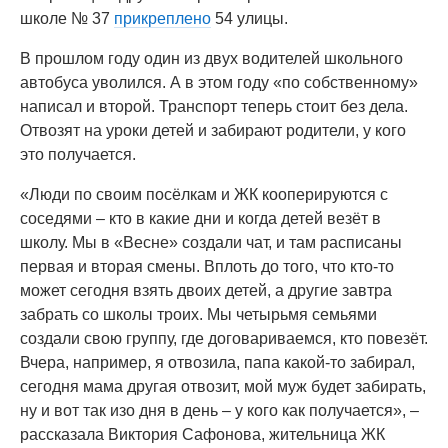
школе № 37
прикреплено
54 улицы.
В прошлом году один из двух водителей школьного
автобуса уволился. А в этом году «по собственному»
написал и второй. Транспорт теперь стоит без дела.
Отвозят на уроки детей и забирают родители, у кого
это получается.
«Люди по своим посёлкам и ЖК кооперируются с
соседями – кто в какие дни и когда детей везёт в
школу. Мы в «Весне» создали чат, и там расписаны
первая и вторая смены. Вплоть до того, что кто-то
может сегодня взять двоих детей, а другие завтра
забрать со школы троих. Мы четырьмя семьями
создали свою группу, где договариваемся, кто повезёт.
Вчера, например, я отвозила, папа какой-то забирал,
сегодня мама другая отвозит, мой муж будет забирать,
ну и вот так изо дня в день – у кого как получается», –
рассказала Виктория Сафонова, жительница ЖК