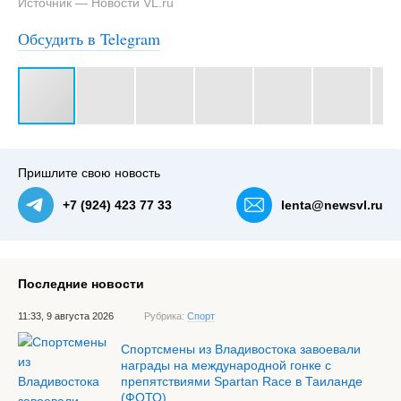
Источник — Новости VL.ru
Обсудить в Telegram
#3
Пришлите свою новость
+7 (924) 423 77 33
lenta@newsvl.ru
Последние новости
11:33, 9 августа 2026
Рубрика:
Спорт
Спортсмены из Владивостока завоевали
награды на международной гонке с
препятствиями Spartan Race в Таиланде
(ФОТО)