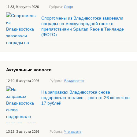
11:33, 9 августа 2026
Рубрика:
Спорт
Спортсмены из Владивостока завоевали
награды на международной гонке с
препятствиями Spartan Race в Таиланде
(ФОТО)
Актуальные новости
12:19, 5 августа 2026
Рубрика:
Владивосток
На заправках Владивостока снова
подорожало топливо – рост от 26 копеек до
17 рублей
13:13, 3 августа 2026
Рубрика:
Что делать