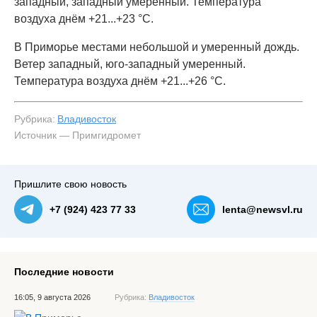
западный, западный умеренный. Температура
воздуха днём +21...+23 °C.
В Приморье местами небольшой и умеренный дождь.
Ветер западный, юго-западный умеренный.
Температура воздуха днём +21...+26 °C.
Рубрика:
Владивосток
Источник — Примгидромет
Пришлите свою новость
+7 (924) 423 77 33
lenta@newsvl.ru
Последние новости
16:05, 9 августа 2026
Рубрика:
Владивосток