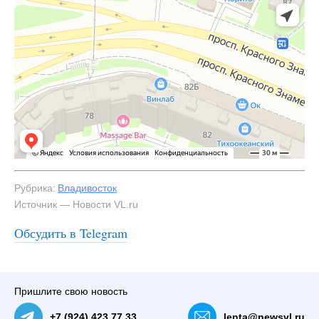
Рубрика:
Владивосток
Источник — Новости VL.ru
Обсудить в Telegram
#3
Пришлите свою новость
+7 (924) 423 77 33
lenta@newsvl.ru