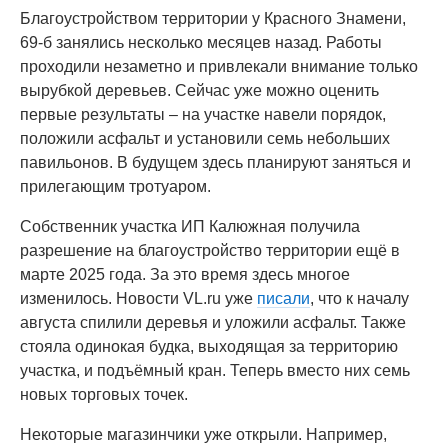
Благоустройством территории у Красного Знамени,
69-б занялись несколько месяцев назад. Работы
проходили незаметно и привлекали внимание только
вырубкой деревьев. Сейчас уже можно оценить
первые результаты – на участке навели порядок,
положили асфальт и установили семь небольших
павильонов. В будущем здесь планируют заняться и
прилегающим тротуаром.
Собственник участка ИП Калюжная получила
разрешение на благоустройство территории ещё в
марте 2025 года. За это время здесь многое
изменилось. Новости VL.ru уже
писали
, что к началу
августа спилили деревья и уложили асфальт. Также
стояла одинокая будка, выходящая за территорию
участка, и подъёмный кран. Теперь вместо них семь
новых торговых точек.
Некоторые магазинчики уже открыли. Например,