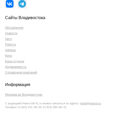
Сайты Владивостока
Объявления
Новости
Авто
Работа
Афиша
Кино
Базы отдыха
Недвижимость
Справочник компаний
Информация
Реклама во Владивостоке
С редакцией Новостей VL.ru можно связаться по адресу:
lenta@newsvl.ru
Телефон: 8 (423) 241−49−26, 8 (423) 280−66−15