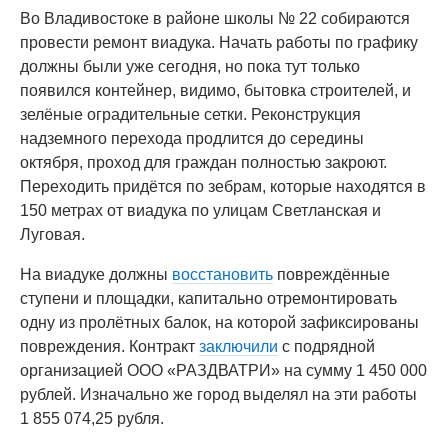
Во Владивостоке в районе школы № 22 собираются
провести ремонт виадука. Начать работы по графику
должны были уже сегодня, но пока тут только
появился контейнер, видимо, бытовка строителей, и
зелёные оградительные сетки. Реконструкция
надземного перехода продлится до середины
октября, проход для граждан полностью закроют.
Переходить придётся по зебрам, которые находятся в
150 метрах от виадука по улицам Светланская и
Луговая.
На виадуке должны
восстановить
повреждённые
ступени и площадки, капитально отремонтировать
одну из пролётных балок, на которой зафиксированы
повреждения. Контракт
заключили
с подрядной
организацией ООО «РАЗДВАТРИ» на сумму 1 450 000
рублей. Изначально же город выделял на эти работы
1 855 074,25 рубля.