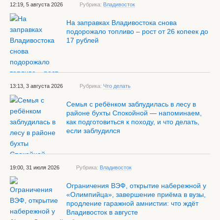
12:19, 5 августа 2026
Рубрика:
Владивосток
На заправках Владивостока снова
подорожало топливо – рост от 26 копеек до
17 рублей
13:13, 3 августа 2026
Рубрика:
Что делать
Семья с ребёнком заблудилась в лесу в
районе бухты Спокойной — напоминаем,
как подготовиться к походу, и что делать,
если заблудился
19:00, 31 июля 2026
Рубрика:
Владивосток
Ограничения ВЭФ, открытие набережной у
«Олимпийца», завершение приёма в вузы,
продление гаражной амнистии: что ждёт
Владивосток в августе