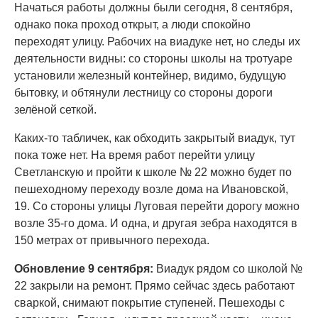
Начаться работы должны были сегодня, 8 сентября,
однако пока проход открыт, а люди спокойно
переходят улицу. Рабочих на виадуке нет, но следы их
деятельности видны: со стороны школы на тротуаре
установили железный контейнер, видимо, будущую
бытовку, и обтянули лестницу со стороны дороги
зелёной сеткой.
Каких-то табличек, как обходить закрытый виадук, тут
пока тоже нет. На время работ перейти улицу
Светланскую и пройти к школе № 22 можно будет по
пешеходному переходу возле дома на Ивановской,
19. Со стороны улицы Луговая перейти дорогу можно
возле 35-го дома. И одна, и другая зебра находятся в
150 метрах от привычного перехода.
Обновление 9 сентября:
Виадук рядом со школой №
22 закрыли на ремонт. Прямо сейчас здесь работают
сваркой, снимают покрытие ступеней. Пешеходы с