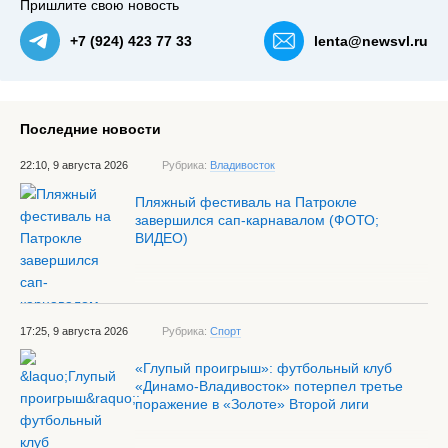
Пришлите свою новость
+7 (924) 423 77 33
lenta@newsvl.ru
Последние новости
22:10, 9 августа 2026
Рубрика:
Владивосток
Пляжный фестиваль на Патрокле
завершился сап-карнавалом (ФОТО;
ВИДЕО)
17:25, 9 августа 2026
Рубрика:
Спорт
«Глупый проигрыш»: футбольный клуб
«Динамо-Владивосток» потерпел третье
поражение в «Золоте» Второй лиги