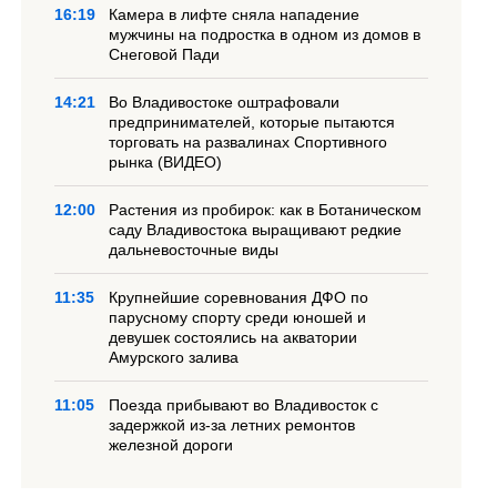
16:19
Камера в лифте сняла нападение
мужчины на подростка в одном из домов в
Снеговой Пади
14:21
Во Владивостоке оштрафовали
предпринимателей, которые пытаются
торговать на развалинах Спортивного
рынка (ВИДЕО)
12:00
Растения из пробирок: как в Ботаническом
саду Владивостока выращивают редкие
дальневосточные виды
11:35
Крупнейшие соревнования ДФО по
парусному спорту среди юношей и
девушек состоялись на акватории
Амурского залива
11:05
Поезда прибывают во Владивосток с
задержкой из-за летних ремонтов
железной дороги