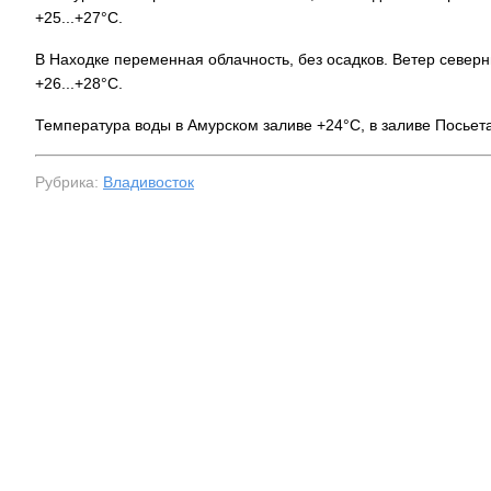
+25...+27°C.
В Находке переменная облачность, без осадков. Ветер север
+26...+28°C.
Температура воды в Амурском заливе +24°C, в заливе Посьета
Рубрика:
Владивосток