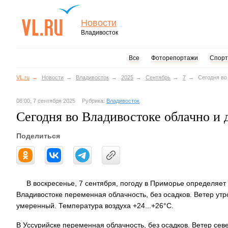
Новости
Владивосток
Все
Фоторепортажи
Спорт
VL.ru
Новости
Владивосток
2025
Сентябрь
7
Сегодня во
08:00, 7 сентября 2025
Рубрика:
Владивосток
Сегодня во Владивостоке облачно и 
Поделиться
В воскресенье, 7 сентября, погоду в Приморье определяе
Владивостоке переменная облачность, без осадков. Ветер ут
умеренный. Температура воздуха +24...+26°C.
В Уссурийске переменная облачность, без осадков. Ветер се