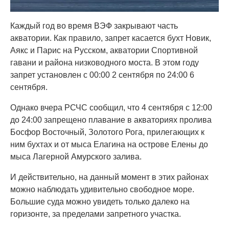
Каждый год во время ВЭФ закрывают часть
акватории. Как правило, запрет касается бухт Новик,
Аякс и Парис на Русском, акватории Спортивной
гавани и района низководного моста. В этом году
запрет установлен с 00:00 2 сентября по 24:00 6
сентября.
Однако вчера РСЧС сообщил, что 4 сентября с 12:00
до 24:00 запрещено плавание в акваториях пролива
Босфор Восточный, Золотого Рога, прилегающих к
ним бухтах и от мыса Елагина на острове Елены до
мыса Лагерной Амурского залива.
И действительно, на данный момент в этих районах
можно наблюдать удивительно свободное море.
Большие суда можно увидеть только далеко на
горизонте, за пределами запретного участка.