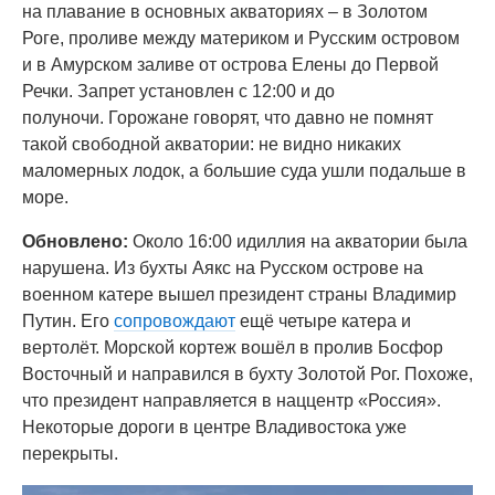
на плавание в основных акваториях – в Золотом
Роге, проливе между материком и Русским островом
и в Амурском заливе от острова Елены до Первой
Речки. Запрет установлен с 12:00 и до
полуночи. Горожане говорят, что давно не помнят
такой свободной акватории: не видно никаких
маломерных лодок, а большие суда ушли подальше в
море.
Обновлено:
Около 16:00 идиллия на акватории была
нарушена. Из бухты Аякс на Русском острове на
военном катере вышел президент страны Владимир
Путин. Его
сопровождают
ещё четыре катера и
вертолёт. Морской кортеж вошёл в пролив Босфор
Восточный и направился в бухту Золотой Рог. Похоже,
что президент направляется в наццентр «Россия».
Некоторые дороги в центре Владивостока уже
перекрыты.