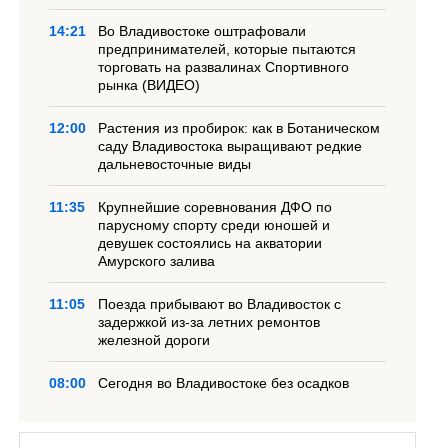
14:21
Во Владивостоке оштрафовали
предпринимателей, которые пытаются
торговать на развалинах Спортивного
рынка (ВИДЕО)
12:00
Растения из пробирок: как в Ботаническом
саду Владивостока выращивают редкие
дальневосточные виды
11:35
Крупнейшие соревнования ДФО по
парусному спорту среди юношей и
девушек состоялись на акватории
Амурского залива
11:05
Поезда прибывают во Владивосток с
задержкой из-за летних ремонтов
железной дороги
08:00
Сегодня во Владивостоке без осадков