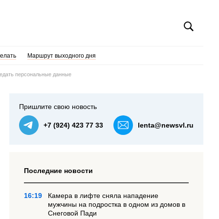
делать
Маршрут выходного дня
ведать персональные данные
Пришлите свою новость
+7 (924) 423 77 33
lenta@newsvl.ru
Последние новости
16:19
Камера в лифте сняла нападение
мужчины на подростка в одном из домов в
Снеговой Пади