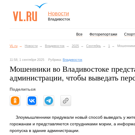
Новости
Владивосток
Все
Фоторепортажи
Спорт
VL.ru
Новости
Владивосток
2025
Сентябрь
1
Мошенники 
11:58, 1 сентября 2025
Рубрика:
Владивосток
Мошенники во Владивостоке предст
администрации, чтобы выведать пер
Поделиться
Злоумышленники придумали новый способ выведать у жите
горожанам и представляются сотрудниками мэрии, а информ
пропуска в здание администрации.