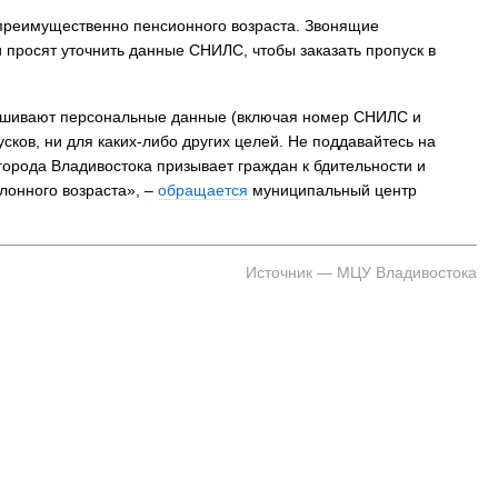
преимущественно пенсионного возраста. Звонящие
просят уточнить данные СНИЛС, чтобы заказать пропуск в
рашивают персональные данные (включая номер СНИЛС и
ков, ни для каких-либо других целей. Не поддавайтесь на
орода Владивостока призывает граждан к бдительности и
лонного возраста», –
обращается
муниципальный центр
Источник — МЦУ Владивостока