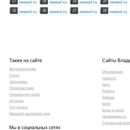
Также на сайте
Сайты Влад
Фоторепортажи
Объявления
Спорт
Новости
Экономика
Авто
Происшествия
Работа
Перекрытия дорог
Афиша
Истории
Кино
Что делать
Базы отдыха
Маршрут выходного дня
Недвижимость
Справочник ком
Мы в социальных сетях