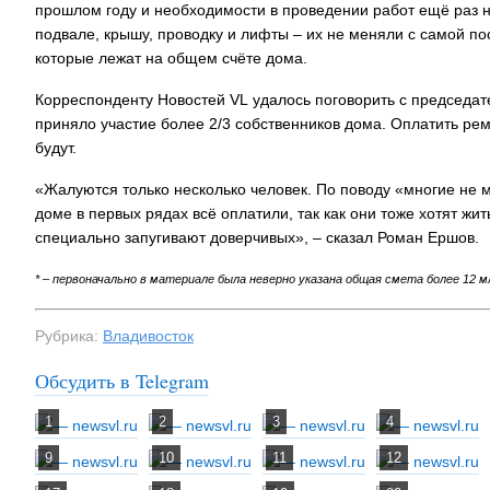
прошлом году и необходимости в проведении работ ещё раз не
подвале, крышу, проводку и лифты – их не меняли с самой по
которые лежат на общем счёте дома.
Корреспонденту Новостей VL удалось поговорить с председа
приняло участие более 2/3 собственников дома. Оплатить рем
будут.
«Жалуются только несколько человек. По поводу «многие не 
доме в первых рядах всё оплатили, так как они тоже хотят жи
специально запугивают доверчивых», – сказал Роман Ершов.
* – первоначально в материале была неверно указана общая смета более 12 
Рубрика:
Владивосток
Обсудить в Telegram