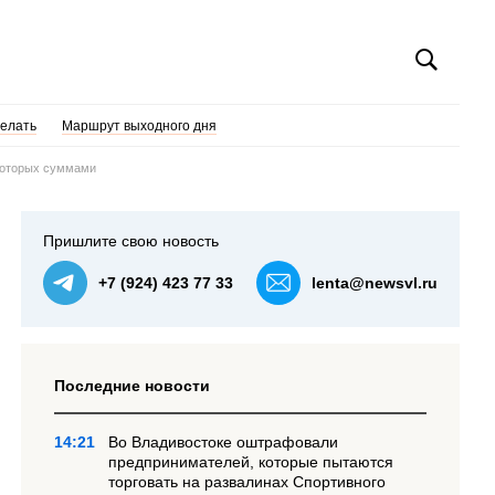
делать
Маршрут выходного дня
екоторых суммами
Пришлите свою новость
+7 (924) 423 77 33
lenta@newsvl.ru
Последние новости
14:21
Во Владивостоке оштрафовали
предпринимателей, которые пытаются
торговать на развалинах Спортивного