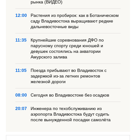
рынка (ВИДЕО)
12:00
Растения из пробирок: как в Ботаническом
саду Владивостока выращивают редкие
дальневосточные виды
11:35
Крупнейшие соревнования ДФО по
парусному спорту среди юношей и
девушек состоялись на акватории
Амурского залива
11:05
Поезда прибывают во Владивосток с
задержкой из-за летних ремонтов
железной дороги
08:00
Сегодня во Владивостоке без осадков
20:07
Инженера по техобслуживанию из
аэропорта Владивостока будут судить
после вынужденной посадки самолёта