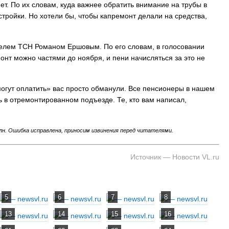
т. По их словам, куда важнее обратить внимание на трубы в
стройки. Но хотели бы, чтобы капремонт делали на средства,
телем ТСН Романом Ершовым. По его словам, в голосовании
онт можно частями до ноября, и пени начисляться за это не
могут оплатить» вас просто обманули. Все пенсионеры в нашем
ть в отремонтированном подъезде. Те, кто вам написал,
млн. Ошибка исправлена, приносим извинения перед читателями.
Источник — Новости VL.ru