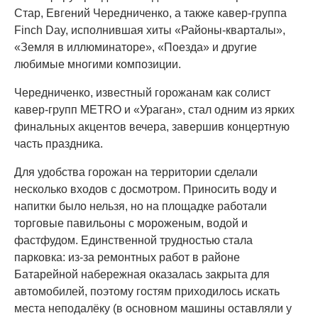
Стар, Евгений Чередниченко, а также кавер-группа
Finch Day, исполнившая хиты «Районы-кварталы»,
«Земля в иллюминаторе», «Поезда» и другие
любимые многими композиции.
Чередниченко, известный горожанам как солист
кавер-групп METRO и «Ураган», стал одним из ярких
финальных акцентов вечера, завершив концертную
часть праздника.
Для удобства горожан на территории сделали
несколько входов с досмотром. Приносить воду и
напитки было нельзя, но на площадке работали
торговые павильоны с мороженым, водой и
фастфудом. Единственной трудностью стала
парковка: из-за ремонтных работ в районе
Батарейной набережная оказалась закрыта для
автомобилей, поэтому гостям приходилось искать
места неподалёку (в основном машины оставляли у