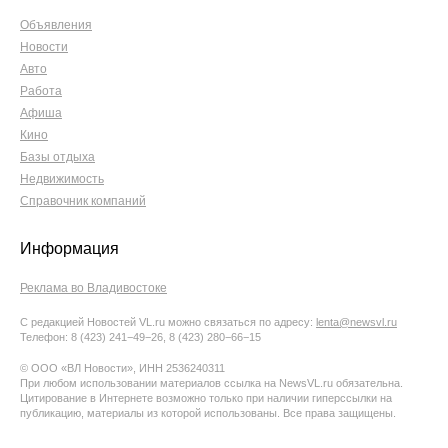
Объявления
Новости
Авто
Работа
Афиша
Кино
Базы отдыха
Недвижимость
Справочник компаний
Информация
Реклама во Владивостоке
С редакцией Новостей VL.ru можно связаться по адресу:
lenta@newsvl.ru
Телефон: 8 (423) 241−49−26, 8 (423) 280−66−15
© ООО «ВЛ Новости», ИНН 2536240311
При любом использовании материалов ссылка на NewsVL.ru обязательна.
Цитирование в Интернете возможно только при наличии гиперссылки на
публикацию, материалы из которой использованы. Все права защищены.