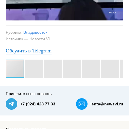
Рубрика:
Владивосток
Источник — Новости VL
Обсудить в Telegram
#3
Пришлите свою новость
+7 (924) 423 77 33
lenta@newsvl.ru