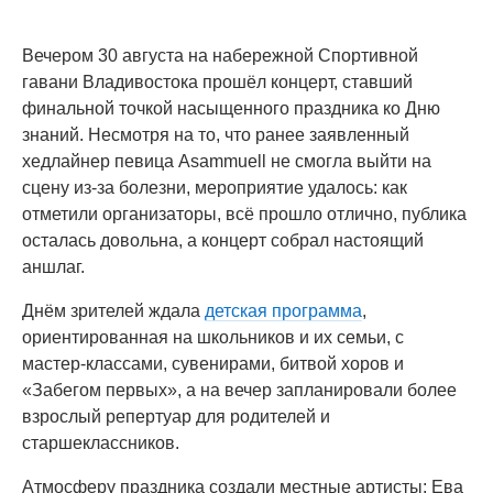
Вечером 30 августа на набережной Спортивной
гавани Владивостока прошёл концерт, ставший
финальной точкой насыщенного праздника ко Дню
знаний. Несмотря на то, что ранее заявленный
хедлайнер певица Asammuell не смогла выйти на
сцену из-за болезни, мероприятие удалось: как
отметили организаторы, всё прошло отлично, публика
осталась довольна, а концерт собрал настоящий
аншлаг.
Днём зрителей ждала
детская программа
,
ориентированная на школьников и их семьи, с
мастер-классами, сувенирами, битвой хоров и
«Забегом первых», а на вечер запланировали более
взрослый репертуар для родителей и
старшеклассников.
Атмосферу праздника создали местные артисты: Ева