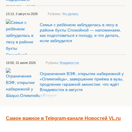
13:13, 3 августа 2026
Рубрика:
Что делать
Семья с ребёнком заблудилась в лесу в
районе бухты Спокойной — напоминаем,
как подготовиться к походу, и что делать,
если заблудился
19:00, 31 июля 2026
Рубрика:
Владивосток
Ограничения ВЭФ, открытие набережной у
«Олимпийца», завершение приёма в вузы,
продление гаражной амнистии: что ждёт
Владивосток в августе
Самое важное в Telegram-канале Новостей VL.ru