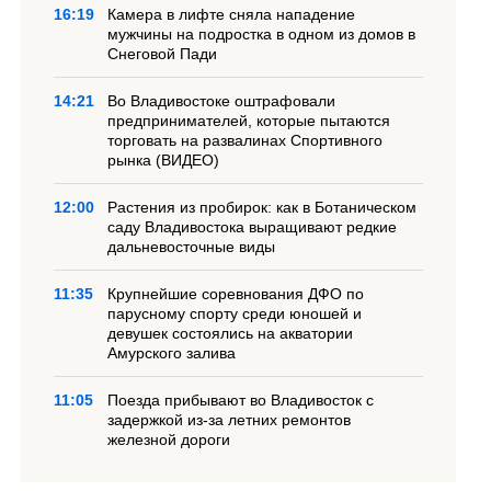
16:19
Камера в лифте сняла нападение
мужчины на подростка в одном из домов в
Снеговой Пади
14:21
Во Владивостоке оштрафовали
предпринимателей, которые пытаются
торговать на развалинах Спортивного
рынка (ВИДЕО)
12:00
Растения из пробирок: как в Ботаническом
саду Владивостока выращивают редкие
дальневосточные виды
11:35
Крупнейшие соревнования ДФО по
парусному спорту среди юношей и
девушек состоялись на акватории
Амурского залива
11:05
Поезда прибывают во Владивосток с
задержкой из-за летних ремонтов
железной дороги