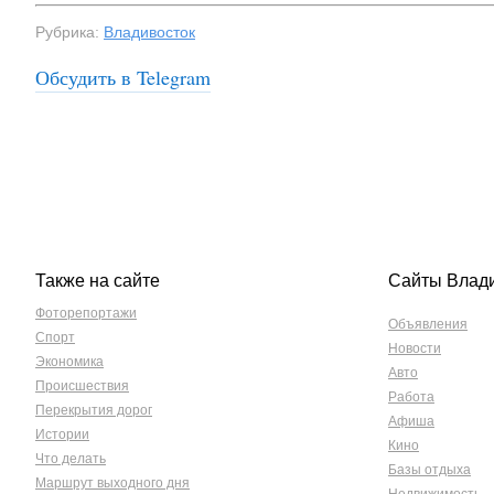
Рубрика:
Владивосток
Обсудить в Telegram
Также на сайте
Сайты Влад
Фоторепортажи
Объявления
Спорт
Новости
Экономика
Авто
Происшествия
Работа
Перекрытия дорог
Афиша
Истории
Кино
Что делать
Базы отдыха
Маршрут выходного дня