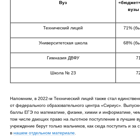
Вуз
«бюджет»
вузы
Технический лицей
71% (бы
Университетская школа
68% (бы
Гимназия ДВФУ
7
Школа № 23
7
Напомним, в 2022-м Технический лицей также стал единстве
от федерального образовательного центра «Сириус». Выпуск
баллы ЕГЭ по математике, физике, химии и информатике, чем
том числе дающих право на льготное поступление в лучшие 
учреждение берут только мальчиков, как сюда поступить и за 
в
нашем отдельном материале
.