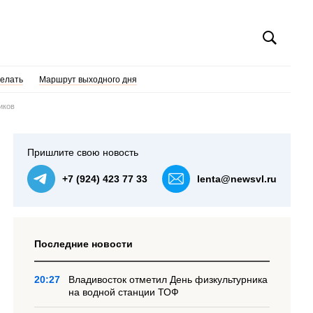
делать
Маршрут выходного дня
иков
Пришлите свою новость
+7 (924) 423 77 33
lenta@newsvl.ru
Последние новости
20:27
Владивосток отметил День физкультурника
на водной станции ТОФ