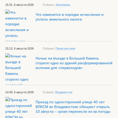
15:31, 6 августа 2026
Рубрика:
Экономика
Что изменится в порядке исчисления и
уплаты земельного налога
15:13, 6 августа 2026
Рубрика:
Происшествия
Ночью на въезде в Большой Камень
сгорело одно из зданий расформированной
колонии для «первоходов»
14:49, 6 августа 2026
Рубрика:
Владивосток
Проезд по односторонней улице 40 лет
ВЛКСМ во Владивостоке обещают открыть
10 августа – сроки перенесли из-за погоды