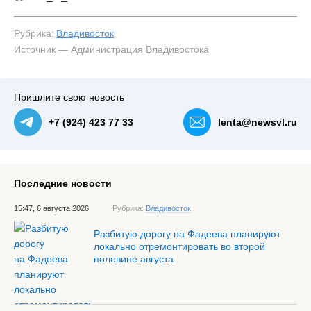
Рубрика:
Владивосток
Источник — Администрация Владивостока
Пришлите свою новость
+7 (924) 423 77 33
lenta@newsvl.ru
Последние новости
15:47, 6 августа 2026
Рубрика:
Владивосток
Разбитую дорогу на Фадеева планируют
локально отремонтировать во второй
половине августа