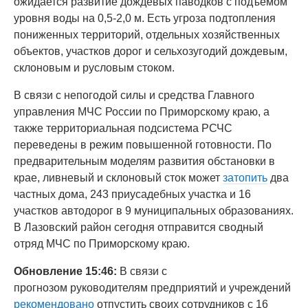
ожидается развитие дождевых паводков с подъёмом
уровня воды на 0,5-2,0 м. Есть угроза подтопления
пониженных территорий, отдельных хозяйственных
объектов, участков дорог и сельхозугодий дождевым,
склоновым и русловым стоком.
В связи с непогодой силы и средства Главного
управления МЧС России по Приморскому краю, а
также территориальная подсистема РСЧС
переведены в режим повышенной готовности. По
предварительным моделям развития обстановки в
крае, ливневый и склоновый сток может
затопить
два
частных дома, 243 приусадебных участка и 16
участков автодорог в 9 муниципальных образованиях.
В Лазовский район сегодня отправится сводный
отряд МЧС по Приморскому краю.
Обновление 15:46:
В связи с
прогнозом руководителям предприятий и учреждений
рекомендовано
отпустить своих сотрудников с 16