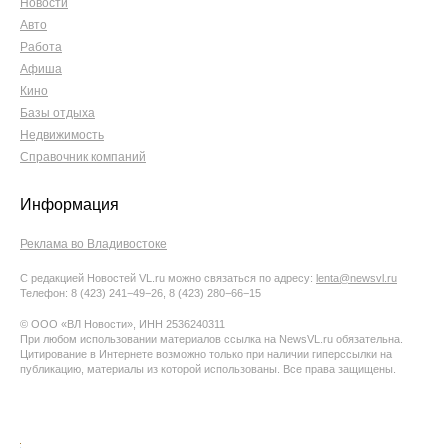
Новости
Авто
Работа
Афиша
Кино
Базы отдыха
Недвижимость
Справочник компаний
Информация
Реклама во Владивостоке
С редакцией Новостей VL.ru можно связаться по адресу:
lenta@newsvl.ru
Телефон: 8 (423) 241−49−26, 8 (423) 280−66−15
© ООО «ВЛ Новости», ИНН 2536240311
При любом использовании материалов ссылка на NewsVL.ru обязательна.
Цитирование в Интернете возможно только при наличии гиперссылки на
публикацию, материалы из которой использованы. Все права защищены.