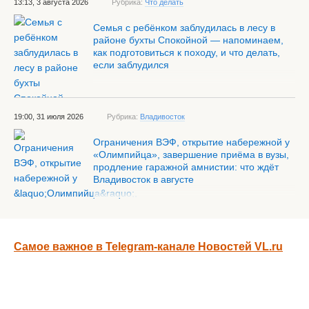
13:13, 3 августа 2026
Рубрика:
Что делать
Семья с ребёнком заблудилась в лесу в
районе бухты Спокойной — напоминаем,
как подготовиться к походу, и что делать,
если заблудился
19:00, 31 июля 2026
Рубрика:
Владивосток
Ограничения ВЭФ, открытие набережной у
«Олимпийца», завершение приёма в вузы,
продление гаражной амнистии: что ждёт
Владивосток в августе
Самое важное в Telegram-канале Новостей VL.ru