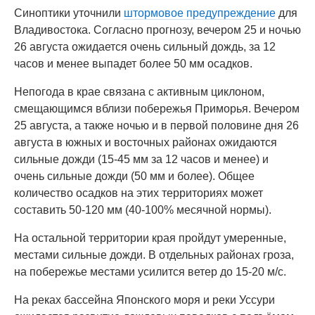
Синоптики уточнили
штормовое предупреждение
для
Владивостока. Согласно прогнозу, вечером 25 и ночью
26 августа ожидается очень сильный дождь, за 12
часов и менее выпадет более 50 мм осадков.
Непогода в крае связана с активным циклоном,
смещающимся вблизи побережья Приморья. Вечером
25 августа, а также ночью и в первой половине дня 26
августа в южных и восточных районах ожидаются
сильные дожди (15-45 мм за 12 часов и менее) и
очень сильные дожди (50 мм и более). Общее
количество осадков на этих территориях может
составить 50-120 мм (40-100% месячной нормы).
На остальной территории края пройдут умеренные,
местами сильные дожди. В отдельных районах гроза,
на побережье местами усилится ветер до 15-20 м/с.
На реках бассейна Японского моря и реки Уссури