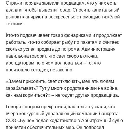
Стражи порядка заявили продавцам, что у них есть
два дня, чтобы вывезти товар. Сносить капитальный
рынок планируют в воскресенье с помощью тяжёлой
техники.
Кто-то подсвечивает товар фонариками и продолжает
работать, кто-то собирает рыбу по пакетам и считает,
сколько успел продать до погрома. Администрация
павильона говорит, что свет скоро включат,
арендаторам не о чем волноваться – то, что
произошло сегодня, незаконно.
«Зачем приходить, свет отключать, мешать людям
зарабатывать? Тут у многих родственники на войне,
как нам кормиться?» – негодует другая продавщица.
Говорят, погром прекратили, как только узнали, что
вчера конкурсный управляющий компании-банкрота
ООО «Буше» подал ходатайство в Арбитражный суд о
принятии обеспечительных мер. Он попросил