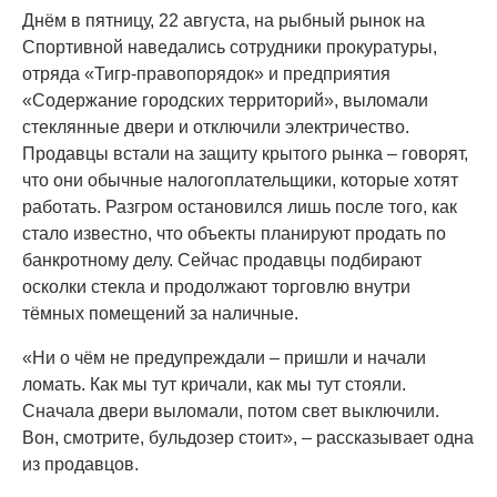
Днём в пятницу, 22 августа, на рыбный рынок на
Спортивной наведались сотрудники прокуратуры,
отряда «Тигр-правопорядок» и предприятия
«Содержание городских территорий», выломали
стеклянные двери и отключили электричество.
Продавцы встали на защиту крытого рынка – говорят,
что они обычные налогоплательщики, которые хотят
работать. Разгром остановился лишь после того, как
стало известно, что объекты планируют продать по
банкротному делу. Сейчас продавцы подбирают
осколки стекла и продолжают торговлю внутри
тёмных помещений за наличные.
«Ни о чём не предупреждали – пришли и начали
ломать. Как мы тут кричали, как мы тут стояли.
Сначала двери выломали, потом свет выключили.
Вон, смотрите, бульдозер стоит», – рассказывает одна
из продавцов.