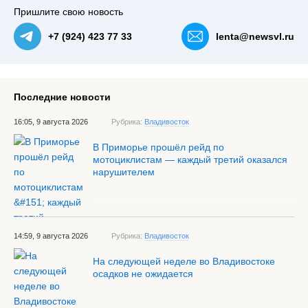
Пришлите свою новость
+7 (924) 423 77 33
lenta@newsvl.ru
Последние новости
16:05, 9 августа 2026
Рубрика:
Владивосток
В Приморье прошёл рейд по
мотоциклистам — каждый третий оказался
нарушителем
14:59, 9 августа 2026
Рубрика:
Владивосток
На следующей неделе во Владивостоке
осадков не ожидается