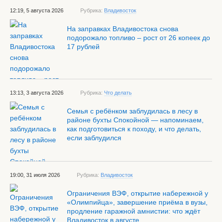
12:19, 5 августа 2026
Рубрика:
Владивосток
На заправках Владивостока снова
подорожало топливо – рост от 26 копеек до
17 рублей
13:13, 3 августа 2026
Рубрика:
Что делать
Семья с ребёнком заблудилась в лесу в
районе бухты Спокойной — напоминаем,
как подготовиться к походу, и что делать,
если заблудился
19:00, 31 июля 2026
Рубрика:
Владивосток
Ограничения ВЭФ, открытие набережной у
«Олимпийца», завершение приёма в вузы,
продление гаражной амнистии: что ждёт
Владивосток в августе