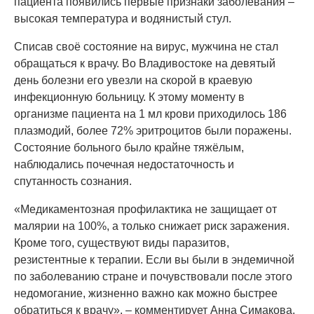
пациента появились первые признаки заболевания –
высокая температура и водянистый стул.
Списав своё состояние на вирус, мужчина не стал
обращаться к врачу. Во Владивостоке на девятый
день болезни его увезли на скорой в краевую
инфекционную больницу. К этому моменту в
организме пациента на 1 мл крови приходилось 186
плазмодий, более 72% эритроцитов были поражены.
Состояние больного было крайне тяжёлым,
наблюдались почечная недостаточность и
спутанность сознания.
«Медикаментозная профилактика не защищает от
малярии на 100%, а только снижает риск заражения.
Кроме того, существуют виды паразитов,
резистентные к терапии. Если вы были в эндемичной
по заболеванию стране и почувствовали после этого
недомогание, жизненно важно как можно быстрее
обратиться к врачу», – комментирует Анна Симакова,