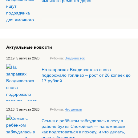
ямочного ремонта дорог
Актуальные новости
12:19, 5 августа 2026
Рубрика:
Владивосток
На заправках Владивостока снова
подорожало топливо – рост от 26 копеек до
17 рублей
13:13, 3 августа 2026
Рубрика:
Что делать
Семья с ребёнком заблудилась в лесу в
районе бухты Спокойной — напоминаем,
как подготовиться к походу, и что делать,
если заблудился