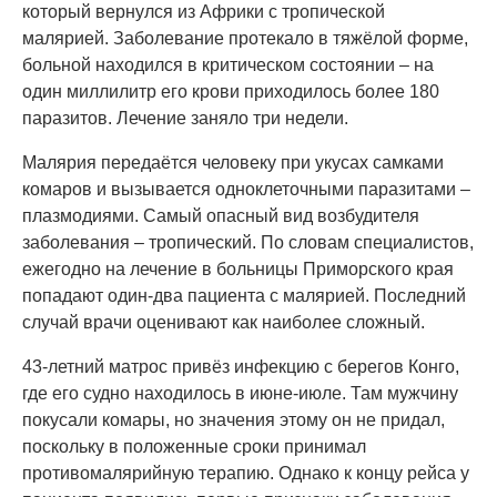
который вернулся из Африки с тропической
малярией. Заболевание протекало в тяжёлой форме,
больной находился в критическом состоянии – на
один миллилитр его крови приходилось более 180
паразитов. Лечение заняло три недели.
Малярия передаётся человеку при укусах самками
комаров и вызывается одноклеточными паразитами –
плазмодиями. Самый опасный вид возбудителя
заболевания – тропический. По словам специалистов,
ежегодно на лечение в больницы Приморского края
попадают один-два пациента с малярией. Последний
случай врачи оценивают как наиболее сложный.
43-летний матрос привёз инфекцию с берегов Конго,
где его судно находилось в июне-июле. Там мужчину
покусали комары, но значения этому он не придал,
поскольку в положенные сроки принимал
противомалярийную терапию. Однако к концу рейса у