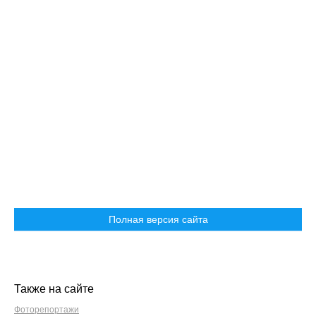
Полная версия сайта
Также на сайте
Фоторепортажи