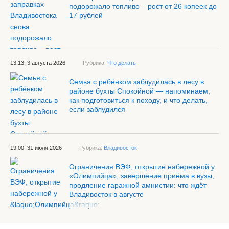
подорожало топливо – рост от 26 копеек до
17 рублей
13:13, 3 августа 2026
Рубрика:
Что делать
Семья с ребёнком заблудилась в лесу в
районе бухты Спокойной — напоминаем,
как подготовиться к походу, и что делать,
если заблудился
19:00, 31 июля 2026
Рубрика:
Владивосток
Ограничения ВЭФ, открытие набережной у
«Олимпийца», завершение приёма в вузы,
продление гаражной амнистии: что ждёт
Владивосток в августе