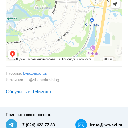
Рубрика:
Владивосток
Источник — @shestakovblog
Обсудить в Telegram
#3
Пришлите свою новость
+7 (924) 423 77 33
lenta@newsvl.ru