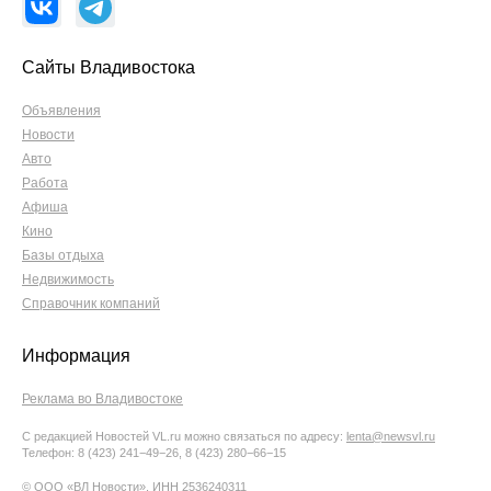
Сайты Владивостока
Объявления
Новости
Авто
Работа
Афиша
Кино
Базы отдыха
Недвижимость
Справочник компаний
Информация
Реклама во Владивостоке
С редакцией Новостей VL.ru можно связаться по адресу:
lenta@newsvl.ru
Телефон: 8 (423) 241−49−26, 8 (423) 280−66−15
© ООО «ВЛ Новости», ИНН 2536240311