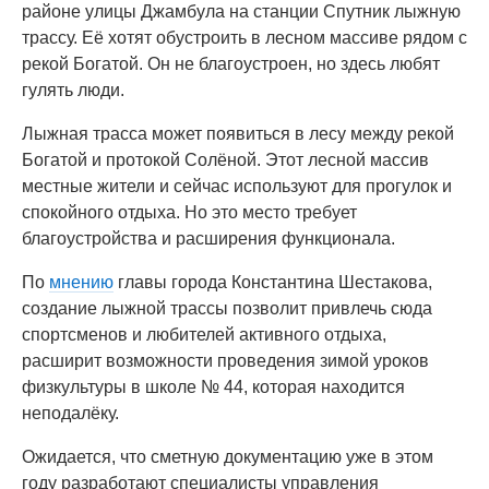
районе улицы Джамбула на станции Спутник лыжную
трассу. Её хотят обустроить в лесном массиве рядом с
рекой Богатой. Он не благоустроен, но здесь любят
гулять люди.
Лыжная трасса может появиться в лесу между рекой
Богатой и протокой Солёной. Этот лесной массив
местные жители и сейчас используют для прогулок и
спокойного отдыха. Но это место требует
благоустройства и расширения функционала.
По
мнению
главы города Константина Шестакова,
создание лыжной трассы позволит привлечь сюда
спортсменов и любителей активного отдыха,
расширит возможности проведения зимой уроков
физкультуры в школе № 44, которая находится
неподалёку.
Ожидается, что сметную документацию уже в этом
году разработают специалисты управления