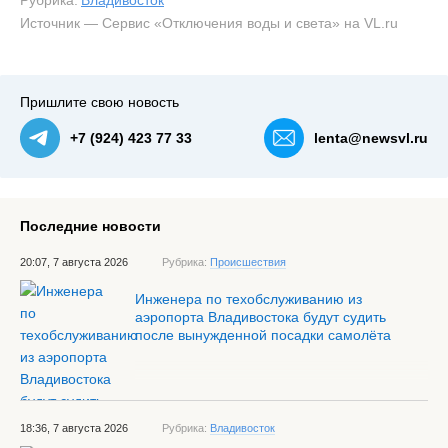
Рубрика:
Владивосток
Источник — Сервис «Отключения воды и света» на VL.ru
#2
Пришлите свою новость
+7 (924) 423 77 33
lenta@newsvl.ru
Последние новости
20:07, 7 августа 2026
Рубрика:
Происшествия
Инженера по техобслуживанию из
аэропорта Владивостока будут судить
после вынужденной посадки самолёта
18:36, 7 августа 2026
Рубрика:
Владивосток