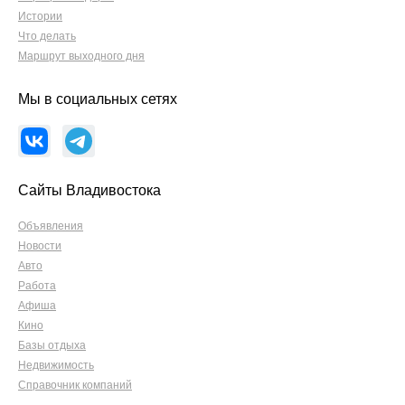
Истории
Что делать
Маршрут выходного дня
Мы в социальных сетях
Сайты Владивостока
Объявления
Новости
Авто
Работа
Афиша
Кино
Базы отдыха
Недвижимость
Справочник компаний