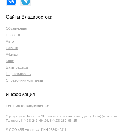
Сайты Владивостока
Объявления
Новости
Авто
Работа
Афиша
Кино
Базы отдыха
Недвижимость
Справочник компаний
Информация
Реклама во Владивостоке
С редакцией Новостей VL.ru можно связаться по адресу:
lenta@newsvl.ru
Телефон: 8 (423) 241−49−26, 8 (423) 280−66−15
© ООО «ВЛ Новости», ИНН 2536240311