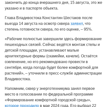
закончить до конца вчерашнего дня, 15 августа, это же
указано и в паспорте объекта.
Глава Владивостока Константин Шестаков после
выезда 14 августа на осмотр сквера
заявил
, что
степень готовности сквера, по его оценке, – 95%.
«Рабочие полностью завершили здесь формирование
пешеходных связей. Сейчас ведётся монтаж стелы и
детской площадки, устанавливают малые
архитектурные формы (скамейки, качели). Остаётся
озеленение, но его рекомендовано провести в
сентябре, когда погода будет более комфортной для
растений», – уточнили в пресс-службе администрации
Владивостока.
Напомним, сквер у энерготехникума занял первое
место в голосовании по федеральной программе
«Формирование комфортной городской среды»,
которое проходило
в мае 2024 года. Его выбрал 22