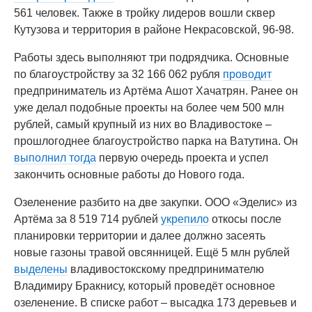
561 человек. Также в тройку лидеров вошли сквер
Кутузова и территория в районе Некрасовской, 96-98.
Работы здесь выполняют три подрядчика. Основные
по благоустройству за 32 166 062 рубля
проводит
предприниматель из Артёма Ашот Хачатрян. Ранее он
уже делал подобные проекты на более чем 500 млн
рублей, самый крупный из них во Владивостоке –
прошлогоднее благоустройство парка на Ватутина. Он
выполнил тогда
первую очередь проекта и успел
закончить основные работы до Нового года.
Озеленение разбито на две закупки. ООО «Эделис» из
Артёма за 8 519 714 рублей
укрепило
откосы после
планировки территории и далее должно засеять
новые газоны травой овсянницей. Ещё 5 млн рублей
выделены
владивостокскому предпринимателю
Владимиру Бракнису, который проведёт основное
озеленение. В списке работ – высадка 173 деревьев и