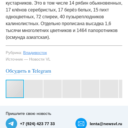
кустарников. Это в том числе 14 рябин обыкновенных,
17 клёнов серебристых, 17 берёз белых, 15 пихт
одноцветных, 72 спиреи, 40 пузыреплодников
калинолистных. Отдельно прописана высадка 1,6
тысячи многолетних цветников и 1464 папоротников
(осмунда азиатская).
Рубрика:
Владивосток
Источник — Новости VL
Обсудить в Telegram
#3
Пришлите свою новость
+7 (924) 423 77 33
lenta@newsvl.ru