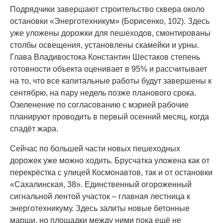
Подрядчики завершают строительство сквера около
остановки «Энерготехникум» (Борисенко, 102). Здесь
уже уложены дорожки для пешеходов, смонтированы
столбы освещения, установлены скамейки и урны.
Глава Владивостока Константин Шестаков степень
готовности объекта оценивает в 95% и рассчитывает
на то, что все капитальные работы будут завершены к
сентябрю, на пару недель позже планового срока.
Озеленение по согласованию с мэрией рабочие
планируют проводить в первый осенний месяц, когда
спадёт жара.
Сейчас по большей части новых пешеходных
дорожек уже можно ходить. Брусчатка уложена как от
перекрёстка с улицей Космонавтов, так и от остановки
«Сахалинская, 38». Единственный огороженный
сигнальной лентой участок – главная лестница к
энерготехникуму. Здесь залиты новые бетонные
марши, но площадки между ними пока ещё не