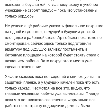
выложены брусчаткой. К главному входу в учебное
учреждение строят пандус – пока что установлены
только бордюры.
Не успели ещё рабочие уложить финальное покрытие
на одной из дорожек, ведущей к будущим детской
площадке и районной стеле. Арт-объект пока тоже не
смонтирован, сейчас здесь только подготовили
арматуру под будущую заливку постамента и
бетонную площадку, на которой будет стоять стела с
названием района. Зато вокруг этого места уже
сделано освещение.
У части скамеек пока нет сидений и спинок, урны – в
защитной плёнке, а у будущих качелей пока что есть
только каркас. Несмотря на всё это, видно, что
главные земляные работы уже выполнены. Правда,
пока что нет никакого озеленения. Формально все
работы по контракту подрядчики должны были