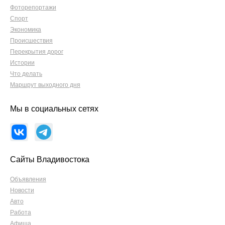
Фоторепортажи
Спорт
Экономика
Происшествия
Перекрытия дорог
Истории
Что делать
Маршрут выходного дня
Мы в социальных сетях
Сайты Владивостока
Объявления
Новости
Авто
Работа
Афиша