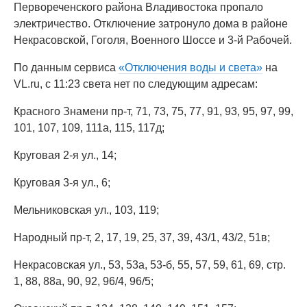
Первореченского района Владивостока пропало
электричество. Отключение затронуло дома в районе
Некрасовской, Гоголя, Военного Шоссе и 3-й Рабочей.
По данным сервиса
«Отключения воды и света»
на
VL.ru, с 11:23 света нет по следующим адресам:
Красного Знамени пр-т, 71, 73, 75, 77, 91, 93, 95, 97, 99,
101, 107, 109, 111а, 115, 117д;
Круговая 2-я ул., 14;
Круговая 3-я ул., 6;
Мельниковская ул., 103, 119;
Народный пр-т, 2, 17, 19, 25, 37, 39, 43/1, 43/2, 51в;
Некрасовская ул., 53, 53а, 53-б, 55, 57, 59, 61, 69, стр.
1, 88, 88а, 90, 92, 96/4, 96/5;