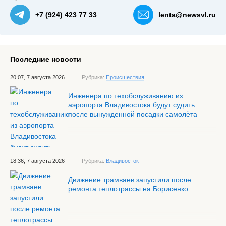
+7 (924) 423 77 33
lenta@newsvl.ru
Последние новости
20:07, 7 августа 2026
Рубрика:
Происшествия
Инженера по техобслуживанию из
аэропорта Владивостока будут судить
после вынужденной посадки самолёта
18:36, 7 августа 2026
Рубрика:
Владивосток
Движение трамваев запустили после
ремонта теплотрассы на Борисенко