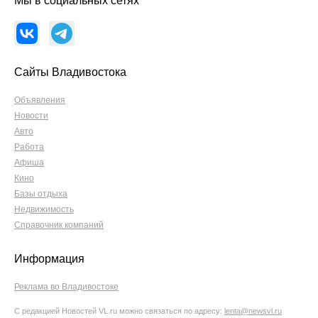
Мы в социальных сетях
Сайты Владивостока
Объявления
Новости
Авто
Работа
Афиша
Кино
Базы отдыха
Недвижимость
Справочник компаний
Информация
Реклама во Владивостоке
С редакцией Новостей VL.ru можно связаться по адресу:
lenta@newsvl.ru