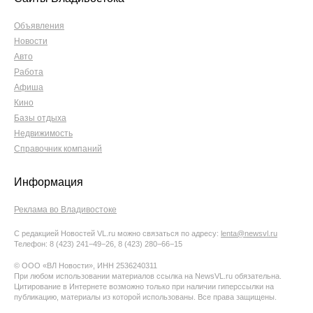
Объявления
Новости
Авто
Работа
Афиша
Кино
Базы отдыха
Недвижимость
Справочник компаний
Информация
Реклама во Владивостоке
С редакцией Новостей VL.ru можно связаться по адресу:
lenta@newsvl.ru
Телефон: 8 (423) 241−49−26, 8 (423) 280−66−15
© ООО «ВЛ Новости», ИНН 2536240311
При любом использовании материалов ссылка на NewsVL.ru обязательна.
Цитирование в Интернете возможно только при наличии гиперссылки на
публикацию, материалы из которой использованы. Все права защищены.