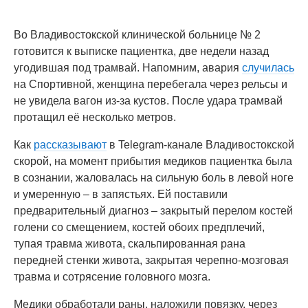
Во Владивостокской клинической больнице № 2
готовится к выписке пациентка, две недели назад
угодившая под трамвай. Напомним, авария
случилась
на Спортивной, женщина перебегала через рельсы и
не увидела вагон из-за кустов. После удара трамвай
протащил её несколько метров.
Как
рассказывают
в Telegram-канале Владивостокской
скорой, на момент прибытия медиков пациентка была
в сознании, жаловалась на сильную боль в левой ноге
и умеренную – в запястьях. Ей поставили
предварительный диагноз – закрытый перелом костей
голени со смещением, костей обоих предплечий,
тупая травма живота, скальпированная рана
передней стенки живота, закрытая черепно-мозговая
травма и сотрясение головного мозга.
Медики обработали раны, наложили повязку, через