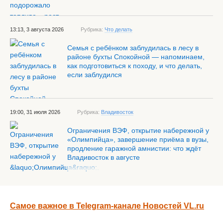
13:13, 3 августа 2026
Рубрика:
Что делать
Семья с ребёнком заблудилась в лесу в
районе бухты Спокойной — напоминаем,
как подготовиться к походу, и что делать,
если заблудился
19:00, 31 июля 2026
Рубрика:
Владивосток
Ограничения ВЭФ, открытие набережной у
«Олимпийца», завершение приёма в вузы,
продление гаражной амнистии: что ждёт
Владивосток в августе
Самое важное в Telegram-канале Новостей VL.ru