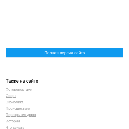
Полная версия сайта
Также на сайте
Фоторепортажи
Спорт
Экономика
Происшествия
Перекрытия дорог
Истории
Что делать