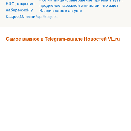
«Олимпийца», завершение приёма в вузы,
продление гаражной амнистии: что ждёт
Владивосток в августе
Самое важное в Telegram-канале Новостей VL.ru