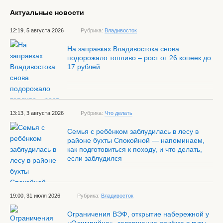
Актуальные новости
12:19, 5 августа 2026
Рубрика:
Владивосток
На заправках Владивостока снова
подорожало топливо – рост от 26 копеек до
17 рублей
13:13, 3 августа 2026
Рубрика:
Что делать
Семья с ребёнком заблудилась в лесу в
районе бухты Спокойной — напоминаем,
как подготовиться к походу, и что делать,
если заблудился
19:00, 31 июля 2026
Рубрика:
Владивосток
Ограничения ВЭФ, открытие набережной у