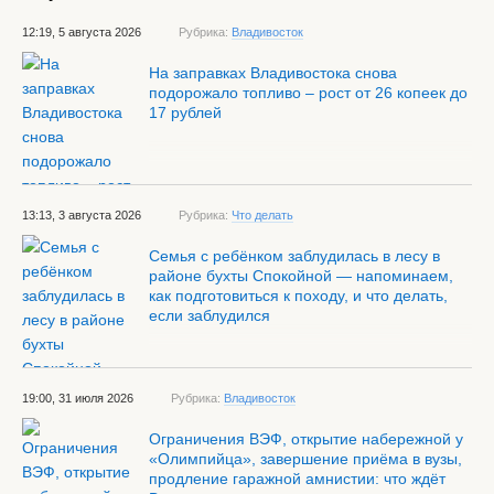
12:19, 5 августа 2026
Рубрика:
Владивосток
На заправках Владивостока снова
подорожало топливо – рост от 26 копеек до
17 рублей
13:13, 3 августа 2026
Рубрика:
Что делать
Семья с ребёнком заблудилась в лесу в
районе бухты Спокойной — напоминаем,
как подготовиться к походу, и что делать,
если заблудился
19:00, 31 июля 2026
Рубрика:
Владивосток
Ограничения ВЭФ, открытие набережной у
«Олимпийца», завершение приёма в вузы,
продление гаражной амнистии: что ждёт