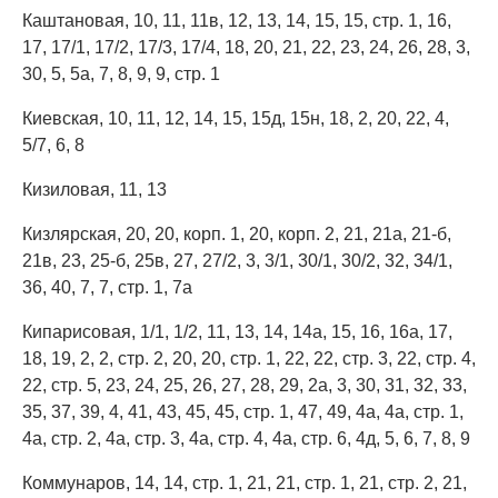
Каштановая, 10, 11, 11в, 12, 13, 14, 15, 15, стр. 1, 16,
17, 17/1, 17/2, 17/3, 17/4, 18, 20, 21, 22, 23, 24, 26, 28, 3,
30, 5, 5а, 7, 8, 9, 9, стр. 1
Киевская, 10, 11, 12, 14, 15, 15д, 15н, 18, 2, 20, 22, 4,
5/7, 6, 8
Кизиловая, 11, 13
Кизлярская, 20, 20, корп. 1, 20, корп. 2, 21, 21а, 21-б,
21в, 23, 25-б, 25в, 27, 27/2, 3, 3/1, 30/1, 30/2, 32, 34/1,
36, 40, 7, 7, стр. 1, 7а
Кипарисовая, 1/1, 1/2, 11, 13, 14, 14а, 15, 16, 16а, 17,
18, 19, 2, 2, стр. 2, 20, 20, стр. 1, 22, 22, стр. 3, 22, стр. 4,
22, стр. 5, 23, 24, 25, 26, 27, 28, 29, 2а, 3, 30, 31, 32, 33,
35, 37, 39, 4, 41, 43, 45, 45, стр. 1, 47, 49, 4а, 4а, стр. 1,
4а, стр. 2, 4а, стр. 3, 4а, стр. 4, 4а, стр. 6, 4д, 5, 6, 7, 8, 9
Коммунаров, 14, 14, стр. 1, 21, 21, стр. 1, 21, стр. 2, 21,