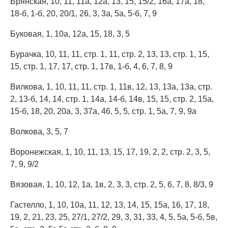
Брянская, 10, 11, 11а, 12а, 13, 15, 15/2, 16а, 17а, 18,
18-б, 1-б, 20, 20/1, 26, 3, 3а, 5а, 5-б, 7, 9
Буковая, 1, 10а, 12а, 15, 18, 3, 5
Бурачка, 10, 11, 11, стр. 1, 11, стр. 2, 13, 13, стр. 1, 15,
15, стр. 1, 17, 17, стр. 1, 17в, 1-б, 4, 6, 7, 8, 9
Вилкова, 1, 10, 11, 11, стр. 1, 11в, 12, 13, 13а, 13а, стр.
2, 13-б, 14, 14, стр. 1, 14а, 14-б, 14в, 15, 15, стр. 2, 15а,
15-б, 18, 20, 20а, 3, 37а, 46, 5, 5, стр. 1, 5а, 7, 9, 9а
Волкова, 3, 5, 7
Воронежская, 1, 10, 11, 13, 15, 17, 19, 2, 2, стр. 2, 3, 5,
7, 9, 9/2
Вязовая, 1, 10, 12, 1а, 1в, 2, 3, 3, стр. 2, 5, 6, 7, 8, 8/3, 9
Гастелло, 1, 10, 10а, 11, 12, 13, 14, 15, 15а, 16, 17, 18,
19, 2, 21, 23, 25, 27/1, 27/2, 29, 3, 31, 33, 4, 5, 5а, 5-б, 5в,