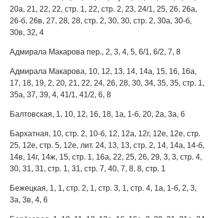
20а, 21, 22, 22, стр. 1, 22, стр. 2, 23, 24/1, 25, 26, 26а,
26-б, 26в, 27, 28, 28, стр. 2, 30, 30, стр. 2, 30а, 30-б,
30в, 32, 4
Адмирала Макарова пер., 2, 3, 4, 5, 6/1, 6/2, 7, 8
Адмирала Макарова, 10, 12, 13, 14, 14а, 15, 16, 16а,
17, 18, 19, 2, 20, 21, 22, 24, 26, 28, 30, 34, 35, 35, стр. 1,
35а, 37, 39, 4, 41/1, 41/2, 6, 8
Балтовская, 1, 10, 12, 16, 18, 1а, 1-б, 20, 2а, 3а, 6
Бархатная, 10, стр. 2, 10-б, 12, 12а, 12г, 12е, 12е, стр.
25, 12е, стр. 5, 12е, лит. 24, 13, 13, стр. 2, 14, 14а, 14-б,
14в, 14г, 14ж, 15, стр. 1, 16а, 22, 25, 26, 29, 3, 3, стр. 4,
30, 31, 31, стр. 1, 31, стр. 7, 40, 7, 8, 8, стр. 1
Бежецкая, 1, 1, стр. 2, 1, стр. 3, 1, стр. 4, 1а, 1-б, 2, 3,
3а, 3в, 4, 6