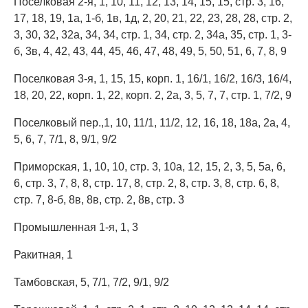
Поселковая 2-я, 1, 10, 11, 12, 13, 14, 15, 15, стр. 3, 16,
17, 18, 19, 1а, 1-б, 1в, 1д, 2, 20, 21, 22, 23, 28, 28, стр. 2,
3, 30, 32, 32а, 34, 34, стр. 1, 34, стр. 2, 34а, 35, стр. 1, 3-
б, 3в, 4, 42, 43, 44, 45, 46, 47, 48, 49, 5, 50, 51, 6, 7, 8, 9
Поселковая 3-я, 1, 15, 15, корп. 1, 16/1, 16/2, 16/3, 16/4,
18, 20, 22, корп. 1, 22, корп. 2, 2а, 3, 5, 7, 7, стр. 1, 7/2, 9
Поселковый пер.,1, 10, 11/1, 11/2, 12, 16, 18, 18а, 2а, 4,
5, 6, 7, 7/1, 8, 9/1, 9/2
Приморская, 1, 10, 10, стр. 3, 10а, 12, 15, 2, 3, 5, 5а, 6,
6, стр. 3, 7, 8, 8, стр. 17, 8, стр. 2, 8, стр. 3, 8, стр. 6, 8,
стр. 7, 8-б, 8в, 8в, стр. 2, 8в, стр. 3
Промышленная 1-я, 1, 3
Ракитная, 1
Тамбовская, 5, 7/1, 7/2, 9/1, 9/2