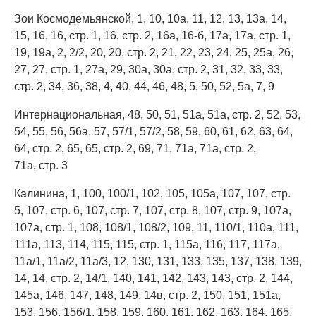
Зои Космодемьянской, 1, 10, 10а, 11, 12, 13, 13а, 14,
15, 16, 16, стр. 1, 16, стр. 2, 16а, 16-б, 17а, 17а, стр. 1,
19, 19а, 2, 2/2, 20, 20, стр. 2, 21, 22, 23, 24, 25, 25а, 26,
27, 27, стр. 1, 27а, 29, 30а, 30а, стр. 2, 31, 32, 33, 33,
стр. 2, 34, 36, 38, 4, 40, 44, 46, 48, 5, 50, 52, 5а, 7, 9
Интернациональная, 48, 50, 51, 51а, 51а, стр. 2, 52, 53,
54, 55, 56, 56а, 57, 57/1, 57/2, 58, 59, 60, 61, 62, 63, 64,
64, стр. 2, 65, 65, стр. 2, 69, 71, 71а, 71а, стр. 2,
71а, стр. 3
Калинина, 1, 100, 100/1, 102, 105, 105а, 107, 107, стр.
5, 107, стр. 6, 107, стр. 7, 107, стр. 8, 107, стр. 9, 107а,
107а, стр. 1, 108, 108/1, 108/2, 109, 11, 110/1, 110а, 111,
111а, 113, 114, 115, 115, стр. 1, 115а, 116, 117, 117а,
11а/1, 11а/2, 11а/3, 12, 130, 131, 133, 135, 137, 138, 139,
14, 14, стр. 2, 14/1, 140, 141, 142, 143, 143, стр. 2, 144,
145а, 146, 147, 148, 149, 14в, стр. 2, 150, 151, 151а,
153, 156, 156/1, 158, 159, 160, 161, 162, 163, 164, 165,