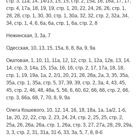
стр. 3, 11а, 14, 14/13, 15, 15, стр. 2, 15а, 16, 16а, 17, 17,
стр. 4, 17а, 18, 19, 19, стр. 1, 20, 22, 24, 26, 26, стр. 1,
28, 28, стр. 1, 30, 30, стр. 1, 30а, 32, 32, стр. 2, 32а, 34,
34, стр. 1, 4, 6, 6а, 6а, стр. 1, 6а, стр. 2, 8
Нежинская, 3, 3а, 7
Одесская, 10, 13, 15, 15а, 6, 8, 8а, 9, 9а
Окатовая, 1, 10, 11, 11а, 12, 12, стр. 1, 12а, 12в, 13, 14,
14, стр. 3, 14а, 15, 15а, 16, 16, стр. 2, 17, 17а, 18, 18,
стр. 1, 19, 19а, 1а, 2, 2/1, 20, 21, 28, 28а, 2а, 3, 35, 35а,
35а, стр. 1, 35а, стр. 5, 37, 39, 39, стр. 2, 3а, 4, 43, 45,
45, стр. 2, 46, 48, 48а, 5, 56, 6, 60, 62, 66, 66, стр. 2, 66,
стр. 3, 66а, 68, 7, 70, 8, 9, 9а
Олега Кошевого, 10, 12, 14, 16, 18, 18а, 1а, 1а/2, 1-б,
1в, 20, 22, 22, стр. 2, 23, 24, 24, стр. 2, 25, 25, стр. 2,
25а, 26, 26а, 26а, стр. 1, 26а, стр. 3, 27, 27а, 28, 29, 29а,
3, 3, стр. 2, 31, 31а, 31-б, 33, 3а, 5, 7, 8, 8-б