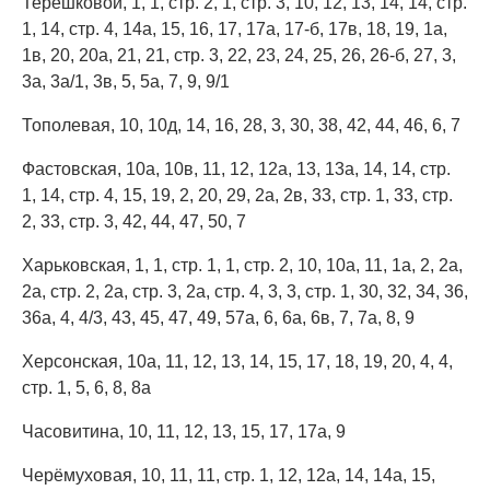
Терешковой, 1, 1, стр. 2, 1, стр. 3, 10, 12, 13, 14, 14, стр.
1, 14, стр. 4, 14а, 15, 16, 17, 17а, 17-б, 17в, 18, 19, 1а,
1в, 20, 20а, 21, 21, стр. 3, 22, 23, 24, 25, 26, 26-б, 27, 3,
3а, 3а/1, 3в, 5, 5а, 7, 9, 9/1
Тополевая, 10, 10д, 14, 16, 28, 3, 30, 38, 42, 44, 46, 6, 7
Фастовская, 10а, 10в, 11, 12, 12а, 13, 13а, 14, 14, стр.
1, 14, стр. 4, 15, 19, 2, 20, 29, 2а, 2в, 33, стр. 1, 33, стр.
2, 33, стр. 3, 42, 44, 47, 50, 7
Харьковская, 1, 1, стр. 1, 1, стр. 2, 10, 10а, 11, 1а, 2, 2а,
2а, стр. 2, 2а, стр. 3, 2а, стр. 4, 3, 3, стр. 1, 30, 32, 34, 36,
36а, 4, 4/3, 43, 45, 47, 49, 57а, 6, 6а, 6в, 7, 7а, 8, 9
Херсонская, 10а, 11, 12, 13, 14, 15, 17, 18, 19, 20, 4, 4,
стр. 1, 5, 6, 8, 8а
Часовитина, 10, 11, 12, 13, 15, 17, 17а, 9
Черёмуховая, 10, 11, 11, стр. 1, 12, 12а, 14, 14а, 15,