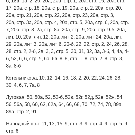
б, 18в, 1а, 2, 20, 20а, 20а, стр. 1, 20а, стр. 15, 20а, стр.
17, 20а, стр. 18, 20а, стр. 19, 20а, стр. 2, 20а, стр. 20,
20а, стр. 21, 20а, стр. 22, 20а, стр. 23, 20а, стр. 3,
20а, стр. 3а, 20а, стр. 4, 20а, стр. 5, 20а, стр. 6, 20а, стр.
7, 20а, стр. 8, 2а, стр. 8а, 20а, стр. 9, 20а, стр. 9-б, 20а,
лит. 10, 20а, лит. 12, 20а, лит. 2, 20а, лит. 24, 20а, лит.
29, 20а, лит. 3, 20а, лит. 6, 20-б, 22, 22, стр. 2, 24, 26, 28,
28, стр. 2, 2-б, 2в, 3, 3, стр. 5, 30, 31, 32, 3а, 3-б, 4, 4а, 4-
б, 52, 6, 6, стр. 5, 6а, 6в, 8, 8, стр. 1, 8, стр. 2, 8, стр. 3,
8а, 8-б
Котельникова, 10, 12, 14, 16, 18, 2, 20, 22, 24, 26, 28,
30, 4, 6, 7, 7а, 8
Луговая, 50, 50а, 52, 52-б, 52в, 52г, 52д, 52е, 52ж, 54,
56, 56а, 58, 60, 62, 62а, 64, 66, 68, 70, 72, 74, 78, 89а,
89а, стр. 2, 91
Народный пр-т, 11, 13, 15, 9, стр. 3, 9, стр. 4, 9, стр. 5, 9,
стр. 6