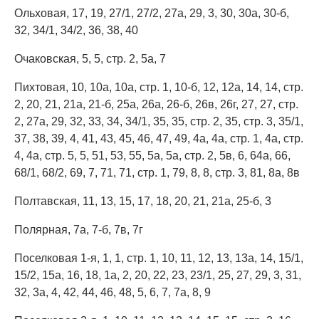
Ольховая, 17, 19, 27/1, 27/2, 27а, 29, 3, 30, 30а, 30-б,
32, 34/1, 34/2, 36, 38, 40
Очаковская, 5, 5, стр. 2, 5а, 7
Пихтовая, 10, 10а, 10а, стр. 1, 10-б, 12, 12а, 14, 14, стр.
2, 20, 21, 21а, 21-б, 25а, 26а, 26-б, 26в, 26г, 27, 27, стр.
2, 27а, 29, 32, 33, 34, 34/1, 35, 35, стр. 2, 35, стр. 3, 35/1,
37, 38, 39, 4, 41, 43, 45, 46, 47, 49, 4а, 4а, стр. 1, 4а, стр.
4, 4а, стр. 5, 5, 51, 53, 55, 5а, 5а, стр. 2, 5в, 6, 64а, 66,
68/1, 68/2, 69, 7, 71, 71, стр. 1, 79, 8, 8, стр. 3, 81, 8а, 8в
Полтавская, 11, 13, 15, 17, 18, 20, 21, 21а, 25-б, 3
Полярная, 7а, 7-б, 7в, 7г
Поселковая 1-я, 1, 1, стр. 1, 10, 11, 12, 13, 13а, 14, 15/1,
15/2, 15а, 16, 18, 1а, 2, 20, 22, 23, 23/1, 25, 27, 29, 3, 31,
32, 3а, 4, 42, 44, 46, 48, 5, 6, 7, 7а, 8, 9