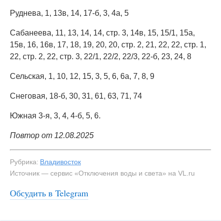
Руднева, 1, 13в, 14, 17-б, 3, 4а, 5
Сабанеева, 11, 13, 14, 14, стр. 3, 14в, 15, 15/1, 15а,
15в, 16, 16в, 17, 18, 19, 20, 20, стр. 2, 21, 22, 22, стр. 1,
22, стр. 2, 22, стр. 3, 22/1, 22/2, 22/3, 22-б, 23, 24, 8
Сельская, 1, 10, 12, 15, 3, 5, 6, 6а, 7, 8, 9
Снеговая, 18-б, 30, 31, 61, 63, 71, 74
Южная 3-я, 3, 4, 4-б, 5, 6.
Повтор от 12.08.2025
Рубрика:
Владивосток
Источник — сервис «Отключения воды и света» на VL.ru
Обсудить в Telegram