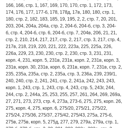
166, 166, стр. 1, 167, 169, 170, 170, стр. 1, 172, 173,
174, 176, 177, 177-б, 178, 178д, 17в, 180, 180, стр. 1,
180, стр. 2, 182, 183, 185, 19, 195, 2, 2, стр. 7, 20, 201,
203, 204, 204а, 204а, стр. 2, 204-б, 204-б, стр. 3, 204-
б, стр. 4, 204-б, стр. 6, 204-б, стр. 7, 204в, 206, 21, 21,
стр. 2, 210, 214, 217, 217, стр. 2, 217, стр. 3, 217, стр. 4,
217в, 218, 219, 220, 221, 222, 223а, 225, 225а, 226,
226а, 229, 23, 230, 230, стр. 2, 230, стр. 3, 231, 231,
корп. 4, 231, корп. 5, 231в, 231в, корп. 2, 231в, корп. 3,
231в, корп. 30, 231в, корп. 6, 231в, корп. 7, 231в, стр. 2,
235, 235а, 235а, стр. 2, 235а, стр. 3, 236а, 239, 239/1,
240, 240, стр. 2, 241, 241, стр. 2, 241а, 242, 243, 243,
корп. 1, 243, стр. 1, 243, стр. 4, 243, стр. 5, 243г, 244,
244, стр. 2, 244а, 25, 253, 255, 257, 261, 264, 269, 269а,
27, 271, 273, 273, стр. 4, 273а, 273-б, 275, 275, корп. 26,
275, корп. 4, 275, корп. 6, 275/20, 275/21, 275/22,
275/24, 275/36, 275/37, 275/42, 275/43, 275а, 275-б,
275в, 275в, корп. 5, 275д, 277, 279, 279а, 279а, стр. 1,