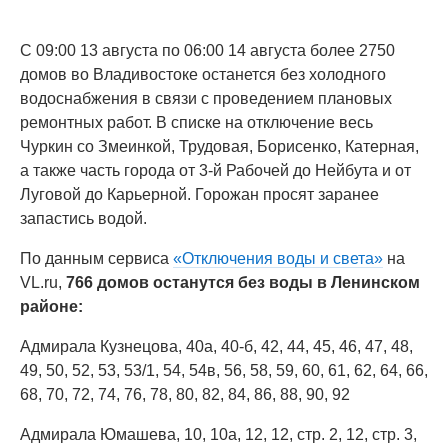
С 09:00 13 августа по 06:00 14 августа более 2750
домов во Владивостоке останется без холодного
водоснабжения в связи с проведением плановых
ремонтных работ. В списке на отключение весь
Чуркин со Змеинкой, Трудовая, Борисенко, Катерная,
а также часть города от 3-й Рабочей до Нейбута и от
Луговой до Карьерной. Горожан просят заранее
запастись водой.
По данным сервиса
«Отключения воды и света»
на
VL.ru,
766 домов останутся без воды в Ленинском
районе:
Адмирала Кузнецова, 40а, 40-б, 42, 44, 45, 46, 47, 48,
49, 50, 52, 53, 53/1, 54, 54в, 56, 58, 59, 60, 61, 62, 64, 66,
68, 70, 72, 74, 76, 78, 80, 82, 84, 86, 88, 90, 92
Адмирала Юмашева, 10, 10а, 12, 12, стр. 2, 12, стр. 3,