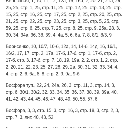
Берёзовая, 1, 10, 11, 12, 12а, 16, 16а, 2, 20, 21, 21а, 24,
25, 25, стр. 1, 25, стр. 11, 25, стр. 12, 25, стр. 13, 25, стр.
15, 25, стр. 16, 25, стр. 17, 25, стр. 2, 25, стр. 20, 25, стр.
21, 25, стр. 22, 25, стр. 23, 25, стр. 3, 25, стр. 5, 25, стр.
59, 25, стр. 6, 25, стр. 7, 25, стр. 8, 25, стр. 9, 25а, 28, 3,
30, 34, 34а, 36, 38, 39, 4, 4а, 5, 6, 6а, 7, 8, 8/1, 8/3, 9
Борисенко, 10, 10/7, 10-б, 12а, 14, 14-б, 14д, 16, 16/1,
16/2, 17, 17, стр. 2, 17а, 17-б, 17-б, стр. 1, 17-б, стр. 2,
17-б, стр. 3, 17-б, стр. 7, 18, 19, 19а, 2, 2, стр. 1, 2, стр.
2, 20, 21, 22, 23, 25, 27, 28, 29, 2а, 30, 31, 32, 33, 34, 4,
4, стр. 2, 6, 6а, 8, 8, стр. 2, 9, 9а, 9-б
Босфора туп., 22, 24, 24а, 26, 3, стр. 11, 3, стр. 14, 3,
стр. 6, 30/1, 30/2, 32, 33, 34, 35, 36, 37, 38, 39, 39а, 40,
41, 42, 43, 44, 45, 46, 47, 48, 49, 50, 55, 57, 6
Босфора, 3, 3, стр. 15, 3, стр. 16, 3, стр. 18, 3, стр. 2, 3,
стр. 7, 3, лит. 40, 43, 52