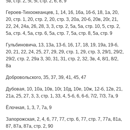
5в, стр. 2, 5г, 5г, стр. 2, 6, 8, 9
Героев-Тихоокеанцев, 1, 14, 16, 16а, 16-б, 18, 1а, 20,
20, стр. 1, 20, стр. 2, 20, стр. 3, 20а, 20-б, 20в, 20г, 21,
22, 24, 24а, 26, 28, 3, 3, стр. 2, 5а, 5а, стр. 10, 5, стр. 2,
5а, стр. 4, 5а, стр. 6, 5а, стр. 7, 5а, стр. 8, 5а, стр. 9
Гульбиновича, 13, 13а, 13-б, 16, 17, 18, 19, 19а, 19-б,
20, 21, 22, 24, 25, 27, 29, 29, стр. 1, 29, стр. 3, 29/1, 29/2,
29/2, стр. 2, 29а 3, 30, 31, 31, стр. 2, 32, 3в, 4, 8/1, 8/2,
8а
Добровольского, 35, 37, 39, 41, 45, 47
Дубовая, 10, 10а, 10в, 10г, 10д, 10е, 10ж, 12-б, 12в, 21,
21а, 25, 27, 3, 3, стр. 1, 33, 4, 5-б, 6, 6-б, 7/2, 7/3, 7а, 9
Ёлочная, 1, 3, 7, 7а, 9
Запорожская, 2, 4, 6, 77, 77, стр. 6, 77, стр. 7, 77а, 81а,
87, 87а, 87а, стр. 2, 90