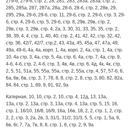
279-б, 279-б, стр. 2, 28, 281, 283, 283а, 283а, стр. 2,
285, 285а, 287, 287а, 28а, 28-б, 28-б, стр. 2, 28в, 29,
295, 29а, 29-б, 29-б, стр. 11, 29-б, стр. 2, 29-б, стр. 3, 29-
б, стр. 4, 29-б, стр. 5, 29-б, стр. 8, 29в, 29в, стр. 2,
29в, стр. 3, 29в, стр. 4, 2а, 3, 30, 31, 33, 35, 35, стр. 2,
38, 39, 4, 4, стр. 1, 40, 40, стр. 2, 41, 42, 42, стр. 32, 42,
стр. 36, 42/7, 42/7, стр.2, 43, 43а, 45, 45а, 47, 47а, 49,
49а, 49-б, 4а, 4а, корп. 1, 4а, корп. 2, 4а, стр. 1, 4а, стр.
10, 4а стр. 3, 4а, стр. 5, 4а, стр. 6, 4а, стр. 7, 4а, стр. 9,
4-б, 4-б, стр. 2, 4-б, стр. 3, 4в, 4в, стр. 6, 4д, 4к, 4к, стр.
2, 5, 51, 51а, 55, 55а, 55а, стр. 2, 55а, стр. 4, 57, 57-б, 6,
6а, 6в, 6в, стр. 3, 7, 78, 8, 8, стр. 2, 8, стр. 3, 80, 82, 82а,
84, 84, стр. 1, 89, 9, 91, 92, 9а
Катерная, 10, 10, стр. 2, 10, стр. 4, 12д, 13, 13а,
13а, стр. 2, 13а, стр. 3, 13а, стр. 4, 13а, стр. 5, 15, 16,
стр. 1, 16/10, 16/8, 16/9, 16а, 16в, 18, 2, 2, стр. 1, 2, стр.
2, 2, стр. 3, 2а, 2в, 3, 31/1, 31/2, 31/3, 5, 5, стр. 1, 5а, 6,
6в, 6г, 7, 7а, 7в, 8, 8, стр. 1, 8, стр. 2, 9, 9а