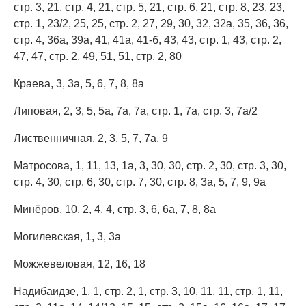
стр. 3, 21, стр. 4, 21, стр. 5, 21, стр. 6, 21, стр. 8, 23, 23,
стр. 1, 23/2, 25, 25, стр. 2, 27, 29, 30, 32, 32а, 35, 36, 36,
стр. 4, 36а, 39а, 41, 41а, 41-б, 43, 43, стр. 1, 43, стр. 2,
47, 47, стр. 2, 49, 51, 51, стр. 2, 80
Краева, 3, 3а, 5, 6, 7, 8, 8а
Липовая, 2, 3, 5, 5а, 7а, 7а, стр. 1, 7а, стр. 3, 7а/2
Лиственничная, 2, 3, 5, 7, 7а, 9
Матросова, 1, 11, 13, 1а, 3, 30, 30, стр. 2, 30, стр. 3, 30,
стр. 4, 30, стр. 6, 30, стр. 7, 30, стр. 8, 3а, 5, 7, 9, 9а
Минёров, 10, 2, 4, 4, стр. 3, 6, 6а, 7, 8, 8а
Могилевская, 1, 3, 3а
Можжевеловая, 12, 16, 18
Надибаидзе, 1, 1, стр. 2, 1, стр. 3, 10, 11, 11, стр. 1, 11,