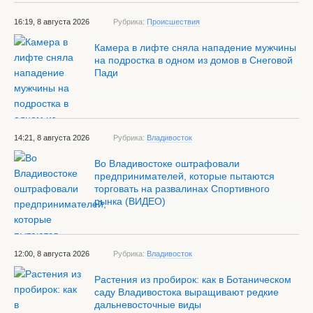
16:19, 8 августа 2026
Рубрика:
Происшествия
Камера в лифте сняла нападение мужчины
на подростка в одном из домов в Снеговой
Пади
14:21, 8 августа 2026
Рубрика:
Владивосток
Во Владивостоке оштрафовали
предпринимателей, которые пытаются
торговать на развалинах Спортивного
рынка (ВИДЕО)
12:00, 8 августа 2026
Рубрика:
Владивосток
Растения из пробирок: как в Ботаническом
саду Владивостока выращивают редкие
дальневосточные виды