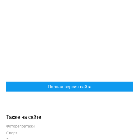
Полная версия сайта
Также на сайте
Фоторепортажи
Спорт