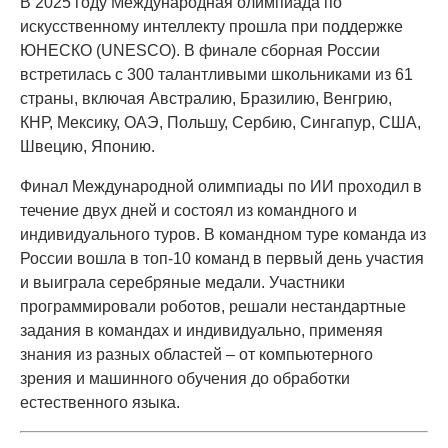
В 2025 году Международная олимпиада по
искусственному интеллекту прошла при поддержке
ЮНЕСКО (UNESCO). В финале сборная России
встретилась с 300 талантливыми школьниками из 61
страны, включая Австралию, Бразилию, Венгрию,
КНР, Мексику, ОАЭ, Польшу, Сербию, Сингапур, США,
Швецию, Японию.
Финал Международной олимпиады по ИИ проходил в
течение двух дней и состоял из командного и
индивидуального туров. В командном туре команда из
России вошла в топ-10 команд в первый день участия
и выиграла серебряные медали. Участники
программировали роботов, решали нестандартные
задания в командах и индивидуально, применяя
знания из разных областей – от компьютерного
зрения и машинного обучения до обработки
естественного языка.