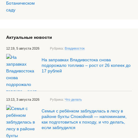
Актуальные новости
12:19, 5 августа 2026
Рубрика:
Владивосток
На заправках Владивостока снова
подорожало топливо – рост от 26 копеек до
17 рублей
13:13, 3 августа 2026
Рубрика:
Что делать
Семья с ребёнком заблудилась в лесу в
районе бухты Спокойной — напоминаем,
как подготовиться к походу, и что делать,
если заблудился