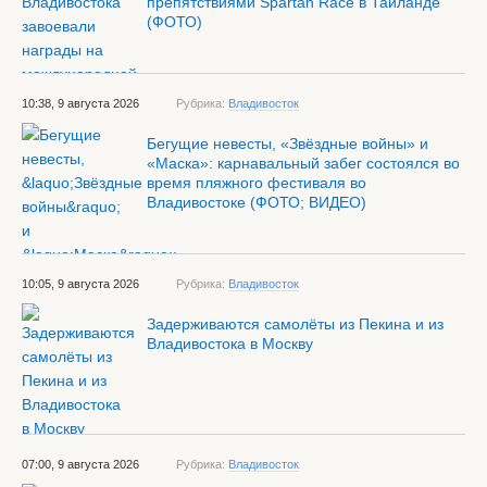
препятствиями Spartan Race в Таиланде
(ФОТО)
10:38, 9 августа 2026
Рубрика:
Владивосток
Бегущие невесты, «Звёздные войны» и
«Маска»: карнавальный забег состоялся во
время пляжного фестиваля во
Владивостоке (ФОТО; ВИДЕО)
10:05, 9 августа 2026
Рубрика:
Владивосток
Задерживаются самолёты из Пекина и из
Владивостока в Москву
07:00, 9 августа 2026
Рубрика:
Владивосток